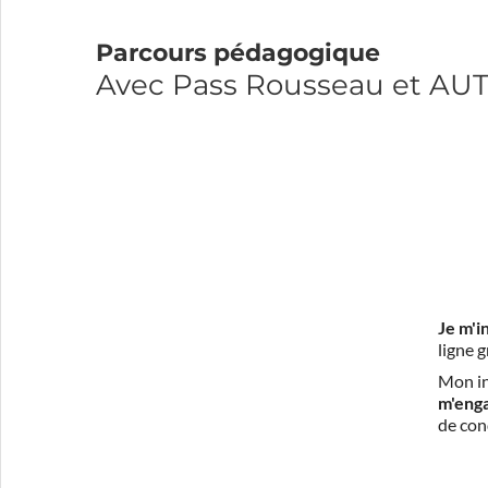
Parcours pédagogique
Avec Pass Rousseau et 
Je m'i
ligne 
Mon in
m'eng
de con