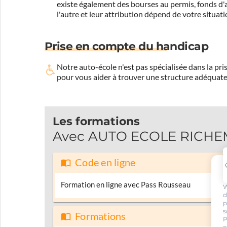
existe également des bourses au permis, fonds d'ai
l'autre et leur attribution dépend de votre situati
Prise en compte du handicap
Notre auto-école n'est pas spécialisée dans la 
pour vous aider à trouver une structure adéquate
Les formations
Avec AUTO ECOLE RICHEMO
Code en ligne
Formation en ligne avec Pass Rousseau
W
d
p
s
Formations
P