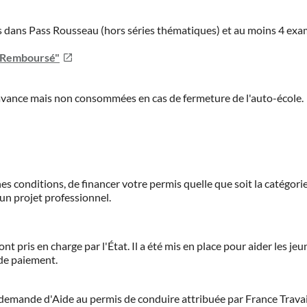
ies dans Pass Rousseau (hors séries thématiques) et au moins 4 ex
u Remboursé"
'avance mais non consommées en cas de fermeture de l'auto-école.
es conditions, de financer votre permis quelle que soit la catégorie
'un projet professionnel.
ont pris en charge par l'État. Il a été mis en place pour aider les j
 de paiement.
demande d'Aide au permis de conduire attribuée par France Travail.