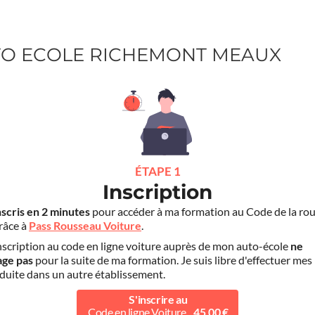
AUTO ECOLE RICHEMONT MEAUX
ÉTAPE 1
Inscription
nscris en 2 minutes
pour accéder à ma formation au Code de la rou
grâce à
Pass Rousseau Voiture
.
scription au code en ligne voiture auprès de mon auto-école
ne
age pas
pour la suite de ma formation. Je suis libre d'effectuer mes
duite dans un autre établissement.
S'inscrire au
Code en ligne Voiture
45.00 €