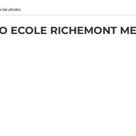
s les photos
O ECOLE RICHEMONT M