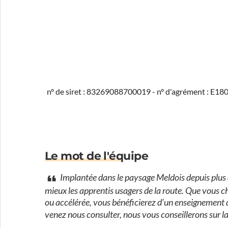
n° de siret : 83269088700019 - n° d'agrément : E1
Le mot de l'équipe
Implantée dans le paysage Meldois depuis plus d
mieux les apprentis usagers de la route. Que vous c
ou accélérée, vous bénéficierez d’un enseignement de
venez nous consulter, nous vous conseillerons sur l