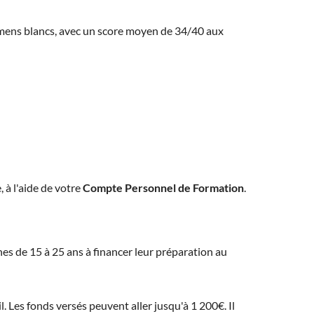
amens blancs, avec un score moyen de 34/40 aux
, à l'aide de votre
Compte Personnel de Formation
.
eunes de 15 à 25 ans à financer leur préparation au
 Les fonds versés peuvent aller jusqu'à 1 200€. Il