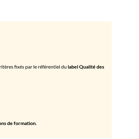
tères fixés par le référentiel du
label Qualité des
ons de formation
.