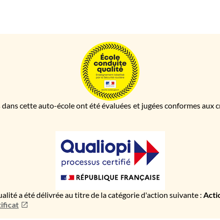
 dans cette auto-école ont été évaluées et jugées conformes aux cri
ualité a été délivrée au titre de la catégorie d'action suivante :
Acti
ificat