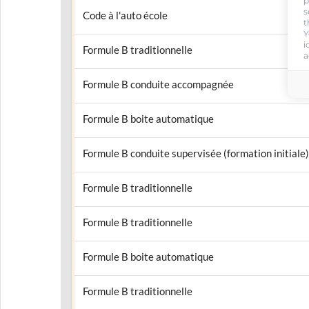
p
s
Code à l'auto école
t
Y
i
Formule B traditionnelle
a
Formule B conduite accompagnée
Formule B boite automatique
Formule B conduite supervisée (formation initiale)
Formule B traditionnelle
Formule B traditionnelle
Formule B boite automatique
Formule B traditionnelle