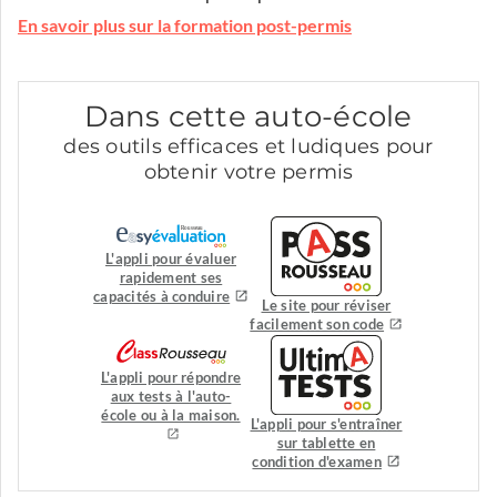
En savoir plus sur la formation post-permis
Dans cette auto-école
des outils efficaces et ludiques pour
obtenir votre permis
L'appli pour évaluer
rapidement ses
capacités à conduire
Le site pour réviser
facilement son code
L'appli pour répondre
aux tests à l'auto-
école ou à la maison.
L'appli pour s'entraîner
sur tablette en
condition d'examen