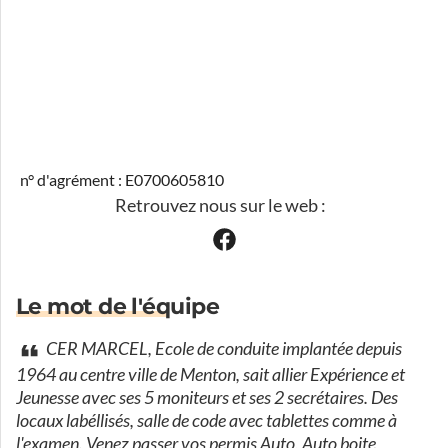
n° d'agrément : E0700605810
Retrouvez nous sur le web :
Le mot de l'équipe
CER MARCEL, Ecole de conduite implantée depuis
1964 au centre ville de Menton, sait allier Expérience et
Jeunesse avec ses 5 moniteurs et ses 2 secrétaires. Des
locaux labéllisés, salle de code avec tablettes comme à
l'examen. Venez passer vos permis Auto, Auto boite