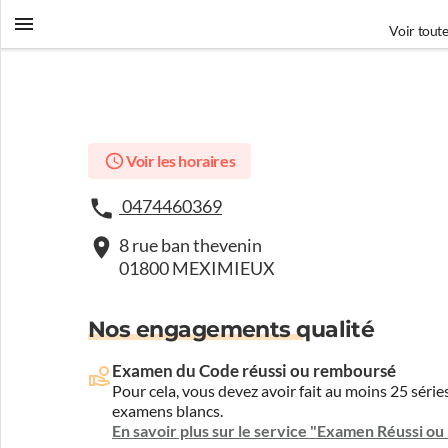
Voir toute
Voir les horaires
0474460369
8 rue ban thevenin
01800 MEXIMIEUX
Nos engagements qualité
Examen du Code réussi ou remboursé
Pour cela, vous devez avoir fait au moins 25 sér
examens blancs.
En savoir plus sur le service "Examen Réussi o