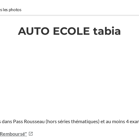
s les photos
AUTO ECOLE tabia
ies dans Pass Rousseau (hors séries thématiques) et au moins 4 ex
u Remboursé"