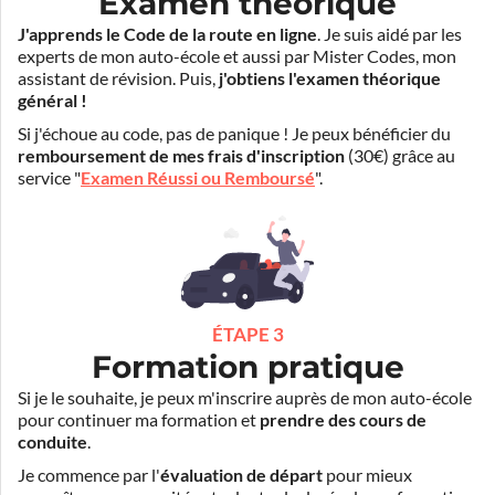
Examen théorique
J'apprends le Code de la route en ligne
. Je suis aidé par les
experts de mon auto-école et aussi par Mister Codes, mon
assistant de révision. Puis,
j'obtiens l'examen théorique
général !
Si j'échoue au code, pas de panique ! Je peux bénéficier du
remboursement de mes frais d'inscription
(30€) grâce au
service "
Examen Réussi ou Remboursé
".
ÉTAPE 3
Formation pratique
Si je le souhaite, je peux m'inscrire auprès de mon auto-école
pour continuer ma formation et
prendre des cours de
conduite
.
Je commence par l'
évaluation de départ
pour mieux