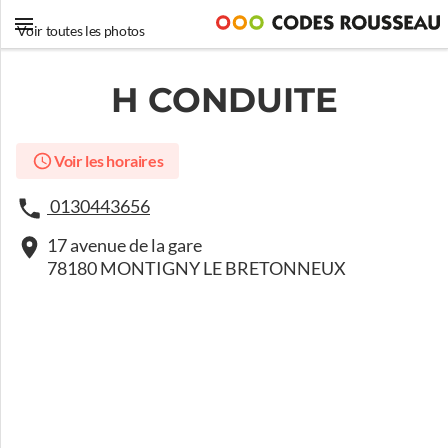
Voir toutes les photos
H CONDUITE
Voir les horaires
0130443656
17 avenue de la gare
78180 MONTIGNY LE BRETONNEUX