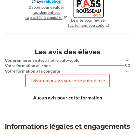
L'appli pour évaluer
rapidement ses
capacités à conduire
Le site pour réviser
facilement son code
Les avis des élèves
Vos premières visites à notre auto-école
--
Votre formation au code
5.0
Votre formation à la conduite
--
Laisser mon avis sur cette auto-école
Aucun avis pour cette formation
Informations légales et engagements