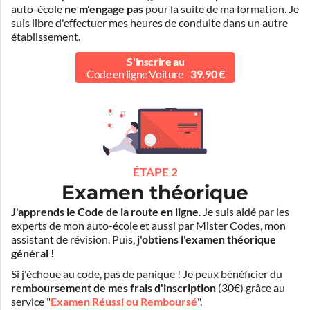
auto-école
ne m'engage pas
pour la suite de ma formation. Je
suis libre d'effectuer mes heures de conduite dans un autre
établissement.
S'inscrire au
Code en ligne Voiture
39.90 €
ÉTAPE 2
Examen théorique
J'apprends le Code de la route en ligne
. Je suis aidé par les
experts de mon auto-école et aussi par Mister Codes, mon
assistant de révision. Puis,
j'obtiens l'examen théorique
général !
Si j'échoue au code, pas de panique ! Je peux bénéficier du
remboursement de mes frais d'inscription
(30€) grâce au
service "
Examen Réussi ou Remboursé
".