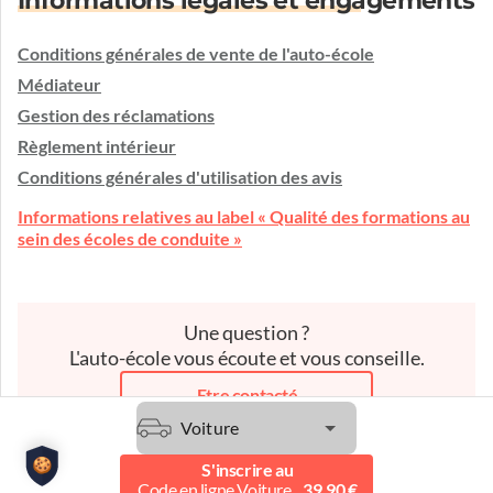
Informations légales et engagements
Conditions générales de vente de l'auto-école
Médiateur
Gestion des réclamations
Règlement intérieur
Conditions générales d'utilisation des avis
Informations relatives au label « Qualité des formations au
sein des écoles de conduite »
Une question ?
L'auto-école vous écoute et vous conseille.
Etre contacté
Voiture
S'inscrire au
Code en ligne Voiture
39.90 €