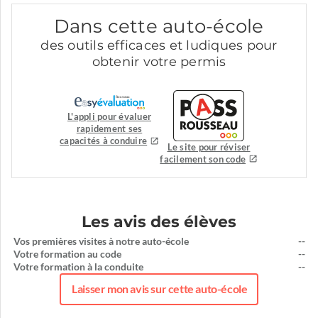
Dans cette auto-école
des outils efficaces et ludiques pour
obtenir votre permis
L'appli pour évaluer
rapidement ses
capacités à conduire
Le site pour réviser
facilement son code
Les avis des élèves
Vos premières visites à notre auto-école
--
Votre formation au code
--
Votre formation à la conduite
--
Laisser mon avis sur cette auto-école