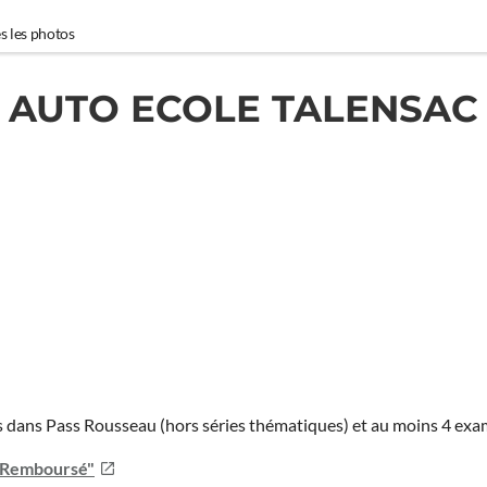
s les photos
AUTO ECOLE TALENSAC
ies dans Pass Rousseau (hors séries thématiques) et au moins 4 ex
u Remboursé"