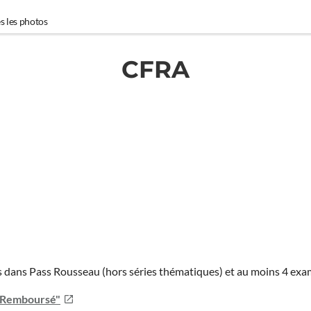
s les photos
CFRA
ies dans Pass Rousseau (hors séries thématiques) et au moins 4 ex
u Remboursé"