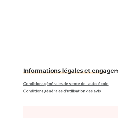
Informations légales et engage
Conditions générales de vente de l'auto-école
Conditions générales d'utilisation des avis