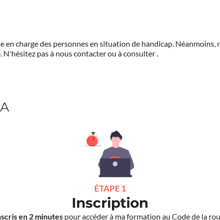
prise en charge des personnes en situation de handicap. Néanmoi
.
N'hésitez pas à nous contacter ou à consulter
.
RA
ÉTAPE 1
Inscription
nscris en 2 minutes
pour accéder à ma formation au Code de la rou