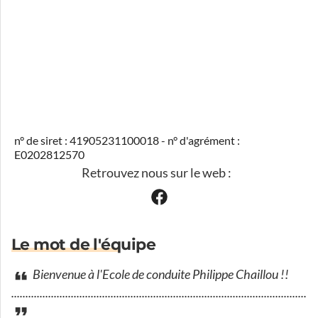
n° de siret : 41905231100018 - n° d'agrément :
E0202812570
Retrouvez nous sur le web :
Le mot de l'équipe
Bienvenue à l'Ecole de conduite Philippe Chaillou !!
............................................................................................................