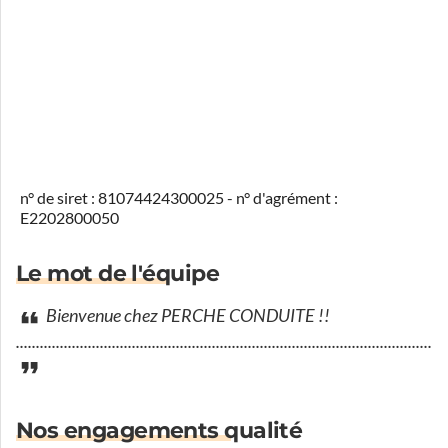
n° de siret : 81074424300025 - n° d'agrément :
E2202800050
Le mot de l'équipe
Bienvenue chez PERCHE CONDUITE !!
............................................................................................................
Nos engagements qualité