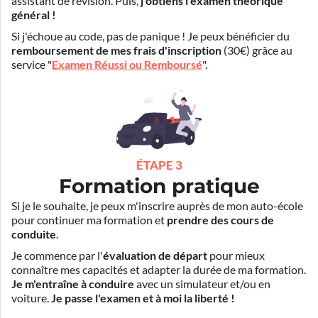
assistant de révision. Puis,
j'obtiens l'examen théorique
général !
Si j'échoue au code, pas de panique ! Je peux bénéficier du
remboursement de mes frais d'inscription
(30€) grâce au
service "
Examen Réussi ou Remboursé
".
ÉTAPE 3
Formation pratique
Si je le souhaite, je peux m'inscrire auprès de mon auto-école
pour continuer ma formation et
prendre des cours de
conduite
.
Je commence par l'
évaluation de départ
pour mieux
connaître mes capacités et adapter la durée de ma formation.
Je m'entraîne à conduire
avec un simulateur et/ou en
voiture.
Je passe l'examen et à moi la liberté !