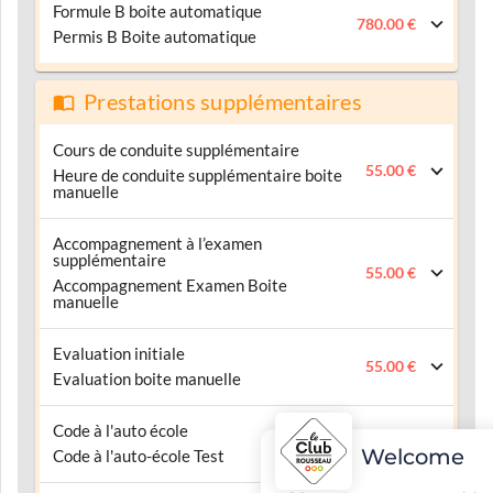
Formule B boite automatique
780.00 €
Permis B Boite automatique
Prestations supplémentaires
Cours de conduite supplémentaire
55.00 €
Heure de conduite supplémentaire boite
manuelle
Accompagnement à l’examen
supplémentaire
55.00 €
Accompagnement Examen Boite
manuelle
Evaluation initiale
55.00 €
Evaluation boite manuelle
Code à l'auto école
250.00 €
Welcome
Code à l'auto-école Test