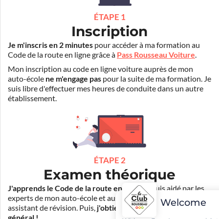
ÉTAPE 1
Inscription
Je m'inscris en 2 minutes
pour accéder à ma formation au
Code de la route en ligne grâce à
Pass Rousseau Voiture
.
Mon inscription au code en ligne voiture auprès de mon
auto-école
ne m'engage pas
pour la suite de ma formation. Je
suis libre d'effectuer mes heures de conduite dans un autre
établissement.
ÉTAPE 2
Examen théorique
J'apprends le Code de la route en ligne
. Je suis aidé par les
experts de mon auto-école et aussi par Mister Codes, mon
Welcome
assistant de révision. Puis,
j'obtiens l'examen théorique
général !