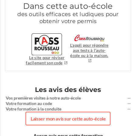
Dans cette auto-école
des outils efficaces et ludiques pour
obtenir votre permis
L'appli pour répondre
aux tests à l'auto-
école ou à la maison.
Le site pour réviser
facilement son code
Les avis des élèves
Vos premières visites à notre auto-école
--
Votre formation au code
--
Votre formation à la conduite
--
Laisser mon avis sur cette auto-école
Aucun avis pour cette formation