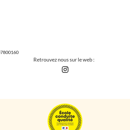
407800160
Retrouvez nous sur le web :