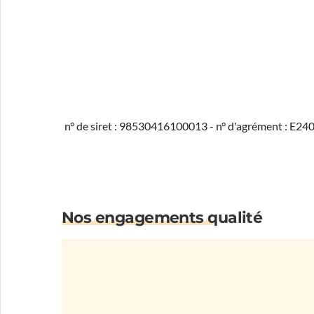
n° de siret : 98530416100013 - n° d'agrément : E2
Nos engagements qualité