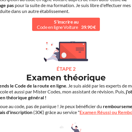
age pas
pour la suite de ma formation. Je suis libre d'effectuer mes
duite dans un autre établissement.
S'inscrire au
Code en ligne Voiture
39.90 €
ÉTAPE 2
Examen théorique
ends le Code de la route en ligne
. Je suis aidé par les experts de 
cole et aussi par Mister Codes, mon assistant de révision. Puis,
j'o
en théorique général !
choue au code, pas de panique ! Je peux bénéficier du
rembourseme
ais d'inscription
(30€) grâce au service "
Examen Réussi ou Remb