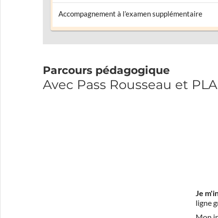
Accompagnement à l’examen supplémentaire
Parcours pédagogique
Avec Pass Rousseau et P
Je m'i
ligne 
Mon in