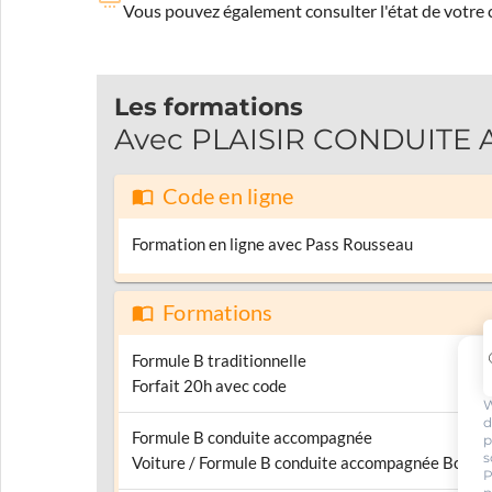
Vous pouvez également consulter l'état de votre c
Les formations
Avec PLAISIR CONDUITE A
Code en ligne
Formation en ligne avec Pass Rousseau
Formations
Formule B traditionnelle
Forfait 20h avec code
W
d
Formule B conduite accompagnée
p
s
Voiture / Formule B conduite accompagnée Boîte 
P