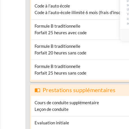
p
s
Code à l'auto école
t
Code à l'auto-école illimité 6 mois (frais d'inscripti
Y
i
a
Formule B traditionnelle
Forfait 25 heures avec code
Formule B traditionnelle
Forfait 20 heures sans code
Formule B traditionnelle
Forfait 25 heures sans code
Prestations supplémentaires
Cours de conduite supplémentaire
Leçon de conduite
Evaluation initiale