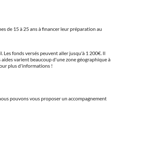
eunes de 15 à 25 ans à financer leur préparation au
 Les fonds versés peuvent aller jusqu'à 1 200€. Il
 Ces aides varient beaucoup d'une zone géographique à
pour plus d'informations !
ns, nous pouvons vous proposer un accompagnement