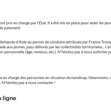
ont pris en charge par l'État. Il a été mis en place pour aider les j
 de paiement.
demande d'Aide au permis de conduire attribuée par France Travail.
de aux jeunes, pass délivrés par les collectivités territoriales...
on personnelle (âge, revenus, etc.). N'hésitez pas à nous solliciter 
prise en charge des personnes en situation de handicap. Néanmoi
.
N'hésitez pas à nous contacter !
 ligne