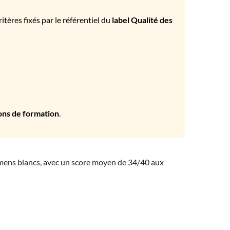
tères fixés par le référentiel du
label Qualité des
ons de formation
.
amens blancs, avec un score moyen de 34/40 aux