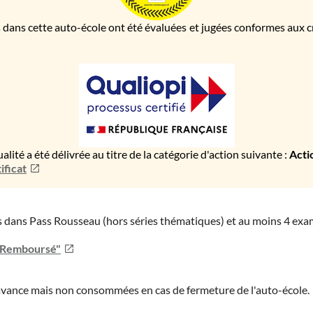
 dans cette auto-école ont été évaluées et jugées conformes aux cri
ualité a été délivrée au titre de la catégorie d'action suivante :
Acti
ificat
ies dans Pass Rousseau (hors séries thématiques) et au moins 4 ex
u Remboursé"
'avance mais non consommées en cas de fermeture de l'auto-école.