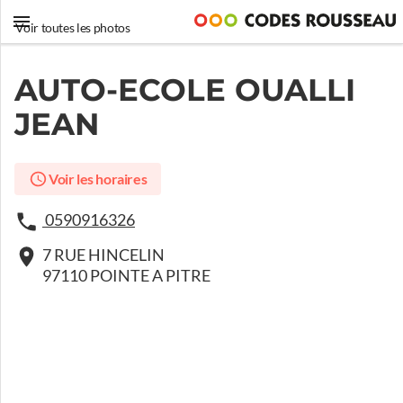
Voir toutes les photos
AUTO-ECOLE OUALLI
JEAN
Voir les horaires
0590916326
7 RUE HINCELIN
97110 POINTE A PITRE