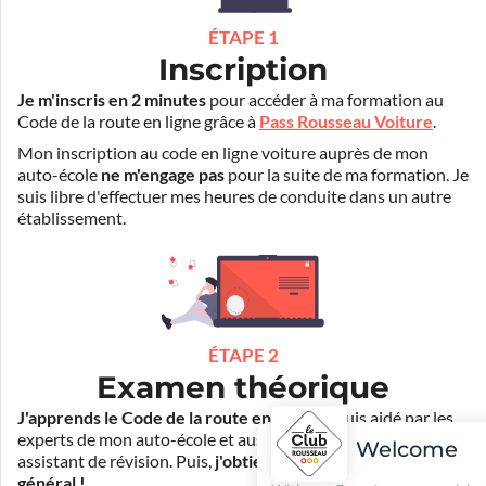
ÉTAPE 1
Inscription
Je m'inscris en 2 minutes
pour accéder à ma formation au
Code de la route en ligne grâce à
Pass Rousseau Voiture
.
Mon inscription au code en ligne voiture auprès de mon
auto-école
ne m'engage pas
pour la suite de ma formation. Je
suis libre d'effectuer mes heures de conduite dans un autre
établissement.
ÉTAPE 2
Examen théorique
J'apprends le Code de la route en ligne
. Je suis aidé par les
experts de mon auto-école et aussi par Mister Codes, mon
Welcome
assistant de révision. Puis,
j'obtiens l'examen théorique
général !