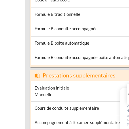
Formule B traditionnelle
Formule B conduite accompagnée
Formule B boite automatique
Formule B conduite accompagnée boite automati
Prestations supplémentaires
Evaluation initiale
Manuelle
W
Cours de conduite supplémentaire
d
p
s
Accompagnement à l’examen supplémentaire
P