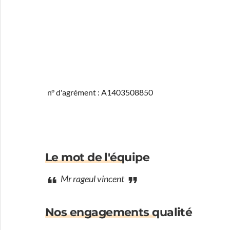
n° d'agrément : A1403508850
Le mot de l'équipe
Mr rageul vincent
Nos engagements qualité