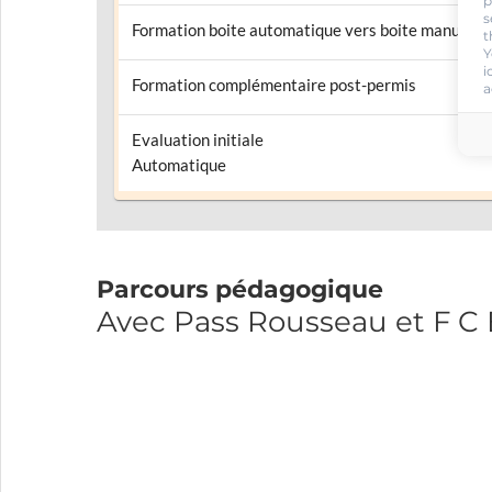
p
s
Formation boite automatique vers boite manuelle
t
Y
i
Formation complémentaire post-permis
a
Evaluation initiale
Automatique
Parcours pédagogique
Avec Pass Rousseau et F 