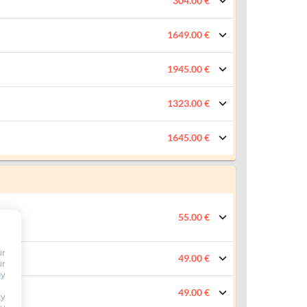
304.00 €
1649.00 €
1945.00 €
1323.00 €
1645.00 €
55.00 €
ur
49.00 €
ur
by
49.00 €
ty