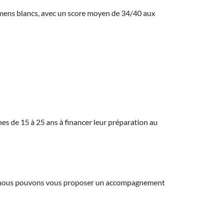
amens blancs, avec un score moyen de 34/40 aux
eunes de 15 à 25 ans à financer leur préparation au
ns, nous pouvons vous proposer un accompagnement