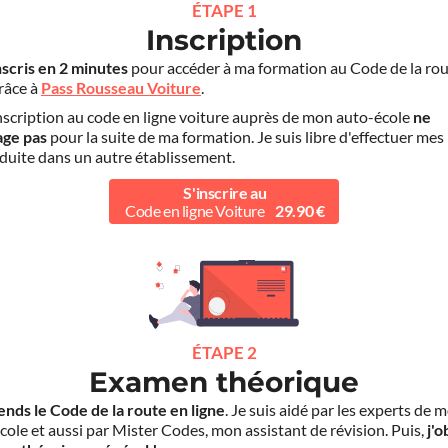
ÉTAPE 1
Inscription
nscris en 2 minutes
pour accéder à ma formation au Code de la rou
grâce à
Pass Rousseau Voiture
.
scription au code en ligne voiture auprès de mon auto-école
ne
age pas
pour la suite de ma formation. Je suis libre d'effectuer mes
duite dans un autre établissement.
S'inscrire au
Code en ligne Voiture
29.90 €
ÉTAPE 2
Examen théorique
ends le Code de la route en ligne
. Je suis aidé par les experts de 
cole et aussi par Mister Codes, mon assistant de révision. Puis,
j'o