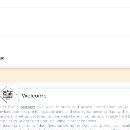
que
Welcome
ith our 3
partners
, we wish to store and access information on yo
evices (cookies, pixels, etc.), combine and share your personal data with o
artners, whether collected on this website or in our emails, already held 
ome of us, or obtained later, including in other contexts.
rocessing this data (identifiers, browsing, preferences, purchases, loyal