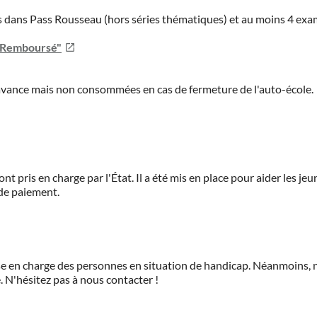
ies dans Pass Rousseau (hors séries thématiques) et au moins 4 ex
u Remboursé"
'avance mais non consommées en cas de fermeture de l'auto-école.
ont pris en charge par l'État. Il a été mis en place pour aider les j
 de paiement.
prise en charge des personnes en situation de handicap. Néanmoi
.
N'hésitez pas à nous contacter !