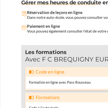
Gérer mes heures de conduite en
Réservation de leçons en ligne
Dans notre auto-école, vous pouvez consulter vos
Paiement en ligne
Vous pouvez également consulter l'état de votre c
Les formations
Avec F C BREQUIGNY EURL,
Code en ligne
Formation en ligne avec Pass Rousseau
Formations
Code à l'auto école