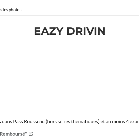
s les photos
EAZY DRIVIN
ies dans Pass Rousseau (hors séries thématiques) et au moins 4 ex
u Remboursé"