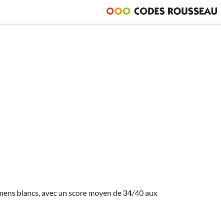
amens blancs, avec un score moyen de 34/40 aux