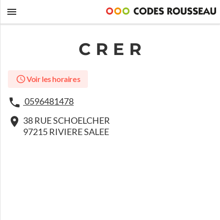
C R E R
Voir les horaires
0596481478
38 RUE SCHOELCHER
97215 RIVIERE SALEE