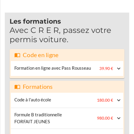
Les formations
Avec C R E R, passez votre
permis voiture.
Code en ligne
Formation en ligne avec Pass Rousseau
39.90 €
Formations
Code à l'auto école
180.00 €
Formule B traditionnelle
980.00 €
FORFAIT JEUNES