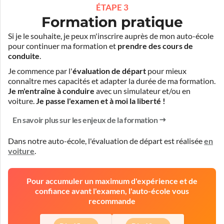
ÉTAPE 3
Formation pratique
Si je le souhaite, je peux m'inscrire auprès de mon auto-école
pour continuer ma formation et
prendre des cours de
conduite
.
Je commence par l'
évaluation de départ
pour mieux
connaître mes capacités et adapter la durée de ma formation.
Je m'entraîne à conduire
avec un simulateur et/ou en
voiture.
Je passe l'examen et à moi la liberté !
En savoir plus sur les enjeux de la formation
Dans notre auto-école, l'évaluation de départ est réalisée
en
voiture
.
Pour accumuler un maximum d'expérience et de
confiance avant l'examen, l'auto-école vous
recommande