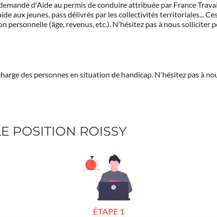
demande d'Aide au permis de conduire attribuée par France Travail.
de aux jeunes, pass délivrés par les collectivités territoriales...
on personnelle (âge, revenus, etc.). N'hésitez pas à nous solliciter 
 charge des personnes en situation de handicap.
N'hésitez pas à nou
LE POSITION ROISSY
ÉTAPE 1