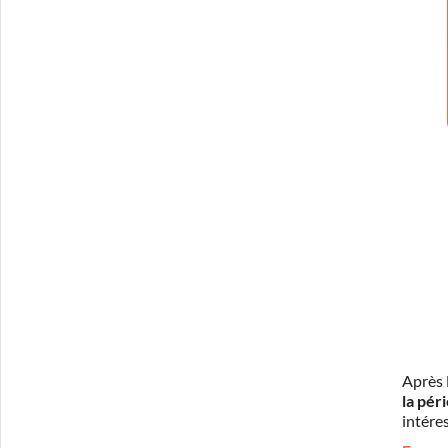
Après 
la pér
intéres