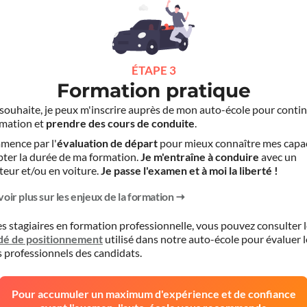
ÉTAPE 3
Formation pratique
le souhaite, je peux m'inscrire auprès de mon auto-école pour conti
mation et
prendre des cours de conduite
.
mence par l'
évaluation de départ
pour mieux connaître mes capa
pter la durée de ma formation.
Je m'entraîne à conduire
avec un
teur et/ou en voiture.
Je passe l'examen et à moi la liberté !
voir plus sur les enjeux de la formation
es stagiaires en formation professionnelle, vous pouvez consulter 
dé de positionnement
utilisé dans notre auto-école pour évaluer l
s professionnels des candidats.
Pour accumuler un maximum d'expérience et de confiance