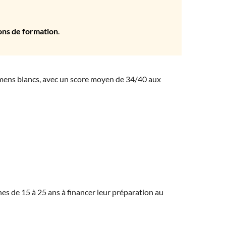
ons de formation
.
amens blancs, avec un score moyen de 34/40 aux
eunes de 15 à 25 ans à financer leur préparation au