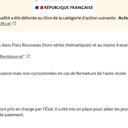
ualité a été délivrée au titre de la catégorie d'action suivante :
Acti
ificat
ies dans Pass Rousseau (hors séries thématiques) et au moins 4 ex
u Remboursé"
'avance mais non consommées en cas de fermeture de l'auto-école.
ont pris en charge par l'État. Il a été mis en place pour aider les j
 de paiement.