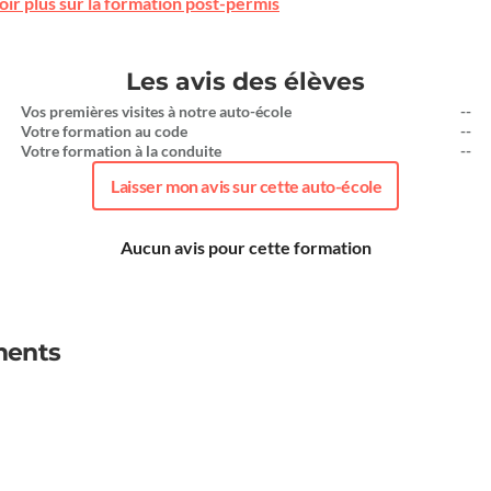
oir plus sur la formation post-permis
Les avis des élèves
Vos premières visites à notre auto-école
--
Votre formation au code
--
Votre formation à la conduite
--
Laisser mon avis sur cette auto-école
Aucun avis pour cette formation
ments