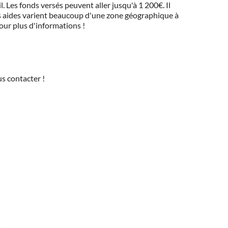
 Les fonds versés peuvent aller jusqu'à 1 200€. Il
 Ces aides varient beaucoup d'une zone géographique à
pour plus d'informations !
s contacter !