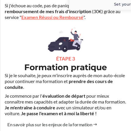
Set your
Si j'échoue au code, pas de panique ! Je peux bénéficier du
remboursement de mes frais d'inscription
(30€) grâce au
service "
Examen Réussi ou Remboursé
".
ÉTAPE 3
Formation pratique
Si je le souhaite, je peux m'inscrire auprès de mon auto-école
pour continuer ma formation et
prendre des cours de
conduite
.
Je commence par l'
évaluation de départ
pour mieux
connaître mes capacités et adapter la durée de ma formation.
Je m'entraîne à conduire
avec un simulateur et/ou en
voiture.
Je passe l'examen et à moi la liberté !
En savoir plus sur les enjeux de la formation