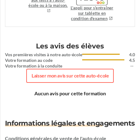
aux tests à l'auto-
école ou à la maison.
L'appli pour s'entraîner
sur tablette en
condition d'examen
Les avis des élèves
Vos premières visites à notre auto-école
4.0
Votre formation au code
4.5
Votre formation à la conduite
--
Laisser mon avis sur cette auto-école
Aucun avis pour cette formation
Informations légales et engagements
Conditions générales de vente de l'auto-école