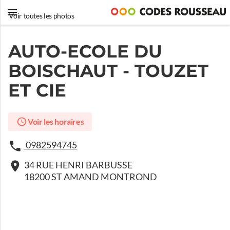
Voir toutes les photos
AUTO-ECOLE DU
BOISCHAUT - TOUZET
ET CIE
Voir les horaires
0982594745
34 RUE HENRI BARBUSSE
18200 ST AMAND MONTROND