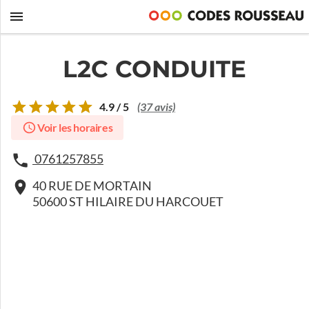
L2C CONDUITE
4.9 / 5
(37 avis)
Voir les horaires
0761257855
40 RUE DE MORTAIN
50600 ST HILAIRE DU HARCOUET