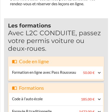
rendez-vous et réserver des leçons en ligne.
Les formations
Avec L2C CONDUITE, passez
votre permis voiture ou
deux-roues.
Code en ligne
Formation en ligne avec Pass Rousseau
50.00 €
Formations
Code à l'auto école
185.00 €
Formule B traditionnelle
1473.00 €