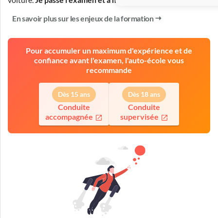
En savoir plus sur les enjeux de la formation
Pour accumuler un maximum d'expérience et de
confiance avant l'examen, l'auto-école vous
recommande
Dès 15 ans
Dès 18 ans
Conduite
Conduite
accompagnée
supervisée