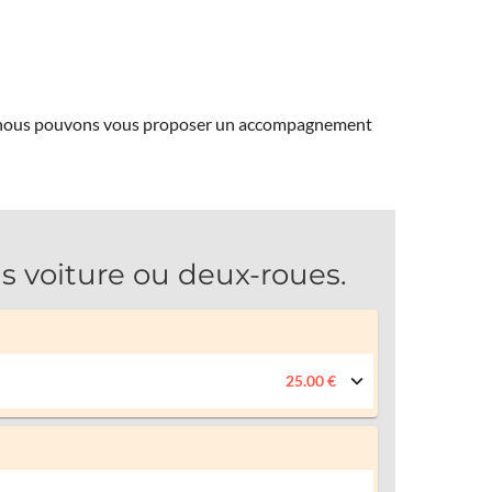
ns, nous pouvons vous proposer un accompagnement
voiture ou deux-roues.
25.00 €