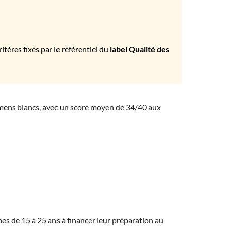
tères fixés par le référentiel du
label Qualité des
amens blancs, avec un score moyen de 34/40 aux
eunes de 15 à 25 ans à financer leur préparation au