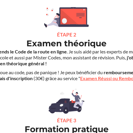
ÉTAPE 2
Examen théorique
ends le Code de la route en ligne
. Je suis aidé par les experts de 
cole et aussi par Mister Codes, mon assistant de révision. Puis,
j'o
en théorique général !
choue au code, pas de panique ! Je peux bénéficier du
rembourseme
ais d'inscription
(30€) grâce au service "
Examen Réussi ou Remb
ÉTAPE 3
Formation pratique