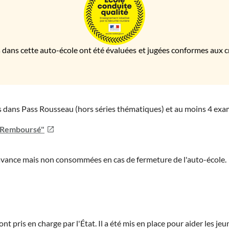
 dans cette auto-école ont été évaluées et jugées conformes aux cri
ies dans Pass Rousseau (hors séries thématiques) et au moins 4 ex
u Remboursé"
'avance mais non consommées en cas de fermeture de l'auto-école.
ont pris en charge par l'État. Il a été mis en place pour aider les j