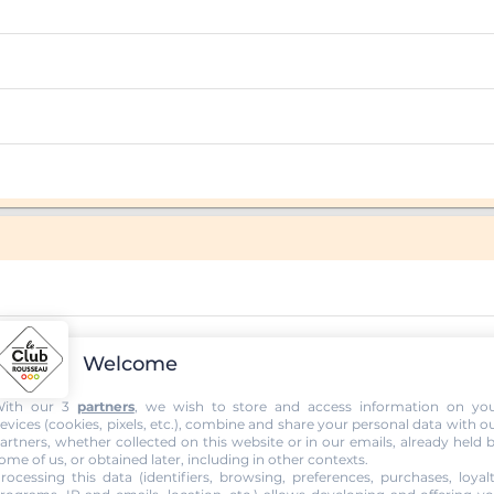
Welcome
ith our 3
partners
, we wish to store and access information on yo
evices (cookies, pixels, etc.), combine and share your personal data with o
artners, whether collected on this website or in our emails, already held 
ome of us, or obtained later, including in other contexts.
rocessing this data (identifiers, browsing, preferences, purchases, loyal