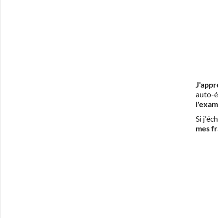
J'appr
auto-é
l'exam
Si j'é
mes fr