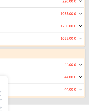
220.00 €
1085.00 €
1250.00 €
1085.00 €
44.00 €
44.00 €
44.00 €
ur
ur
by
ty