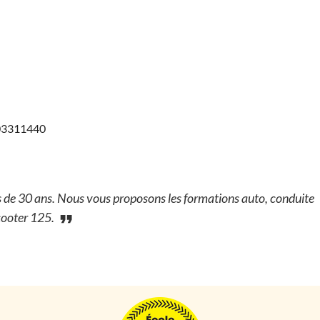
503311440
us de 30 ans. Nous vous proposons les formations auto, conduite
scooter 125.