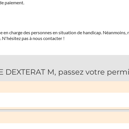
 de paiement.
prise en charge des personnes en situation de handicap. Néanmoi
.
N'hésitez pas à nous contacter !
DEXTERAT M, passez votre permis 