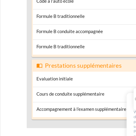
Code à l'auto école
Formule B traditionnelle
Formule B conduite accompagnée
Formule B traditionnelle
Prestations supplémentaires
Evaluation initiale
Cours de conduite supplémentaire
Accompagnement à l’examen supplémentaire
W
d
p
s
P