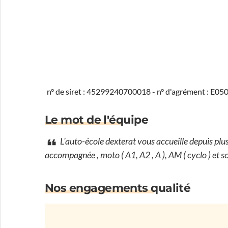
n° de siret : 45299240700018 - n° d'agrément : E0
Le mot de l'équipe
L'auto-école dexterat vous accueille depuis pl
accompagnée , moto ( A1, A2 , A ), AM ( cyclo ) et 
Nos engagements qualité