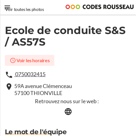
Voir toutes les photos
Ecole de conduite S&S
/ AS57S
Voir les horaires
0750032415
59A avenue Clémenceau
57100 THIONVILLE
Retrouvez nous sur le web :
Le mot de l'équipe