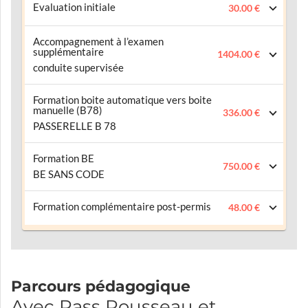
Evaluation initiale
30.00 €
Accompagnement à l’examen
supplémentaire
1404.00 €
conduite supervisée
Formation boite automatique vers boite
manuelle (B78)
336.00 €
PASSERELLE B 78
Formation BE
750.00 €
BE SANS CODE
Formation complémentaire post-permis
48.00 €
Parcours pédagogique
Avec Pass Rousseau et