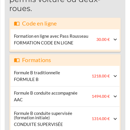
roues.
Code en ligne
Formation en ligne avec Pass Rousseau
30.00 €
FORMATION CODE EN LIGNE
Formations
Formule B traditionnelle
1218.00 €
FORMULE B
Formule B conduite accompagnée
1494.00 €
AAC
Formule B conduite supervisée
(formation initiale)
1314.00 €
CONDUITE SUPERVISÉE