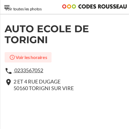
Voir toutes les photos
AUTO ECOLE DE
TORIGNI
Voir les horaires
0233567052
2 ET 4 RUE DUGAGE
50160 TORIGNI SUR VIRE