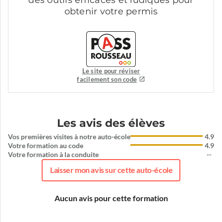
des outils efficaces et ludiques pour
obtenir votre permis
Le site pour réviser
facilement son code
Les avis des élèves
Vos premières visites à notre auto-école
4.9
Votre formation au code
4.9
Votre formation à la conduite
--
Laisser mon avis sur cette auto-école
Aucun avis pour cette formation