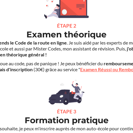
ÉTAPE 2
Examen théorique
ends le Code de la route en ligne
. Je suis aidé par les experts de 
cole et aussi par Mister Codes, mon assistant de révision. Puis,
j'o
en théorique général !
choue au code, pas de panique ! Je peux bénéficier du
rembourseme
ais d'inscription
(30€) grâce au service "
Examen Réussi ou Remb
ÉTAPE 3
Formation pratique
le souhaite, je peux m'inscrire auprès de mon auto-école pour conti