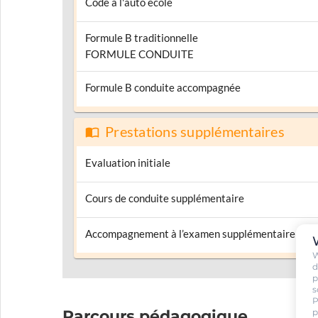
Code à l'auto école
Formule B traditionnelle
FORMULE CONDUITE
Formule B conduite accompagnée
Prestations supplémentaires
Evaluation initiale
Cours de conduite supplémentaire
Accompagnement à l’examen supplémentaire
W
d
p
s
P
p
Parcours pédagogique