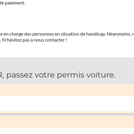
 de paiement.
prise en charge des personnes en situation de handicap. Néanmoi
.
N'hésitez pas à nous contacter !
passez votre permis voiture.