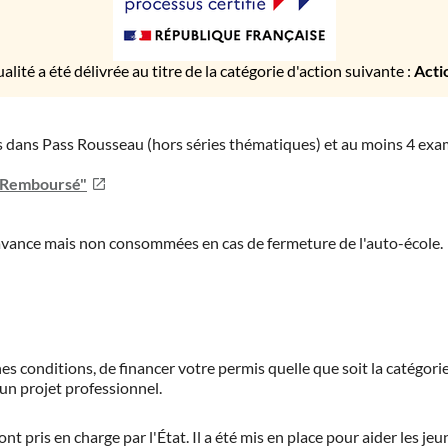
ualité a été délivrée au titre de la catégorie d'action suivante :
Acti
ies dans Pass Rousseau (hors séries thématiques) et au moins 4 ex
u Remboursé"
'avance mais non consommées en cas de fermeture de l'auto-école.
es conditions, de financer votre permis quelle que soit la catégorie
'un projet professionnel.
ont pris en charge par l'État. Il a été mis en place pour aider les j