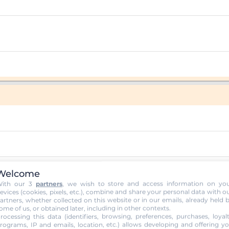
Welcome
ith our 3
partners
, we wish to store and access information on yo
evices (cookies, pixels, etc.), combine and share your personal data with o
artners, whether collected on this website or in our emails, already held 
ome of us, or obtained later, including in other contexts.
rocessing this data (identifiers, browsing, preferences, purchases, loyal
rograms, IP and emails, location, etc.) allows developing and offering y