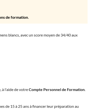
ons de formation
.
amens blancs, avec un score moyen de 34/40 aux
, à l'aide de votre
Compte Personnel de Formation
.
eunes de 15 à 25 ans à financer leur préparation au