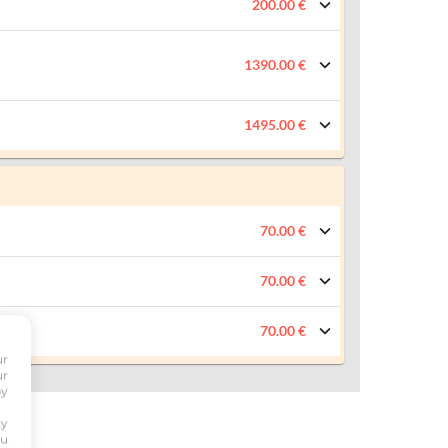
200.00 €
1390.00 €
1495.00 €
70.00 €
70.00 €
70.00 €
ur
ur
by
ty
ou