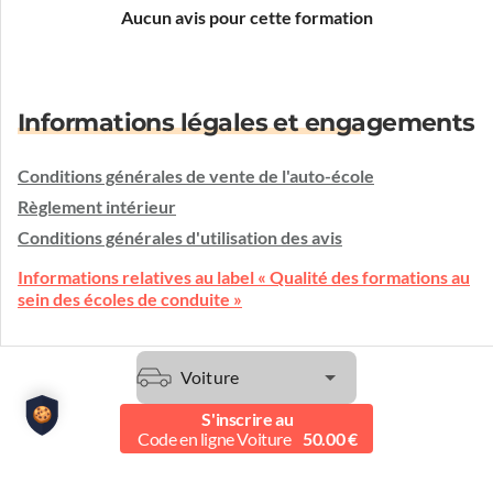
Aucun avis pour cette formation
Informations légales et engagements
Conditions générales de vente de l'auto-école
Règlement intérieur
Conditions générales d'utilisation des avis
Informations relatives au label « Qualité des formations au
sein des écoles de conduite »
Voiture
Une question ?
L'auto-école vous écoute et vous conseille.
S'inscrire au
Code en ligne Voiture
50.00 €
Etre contacté