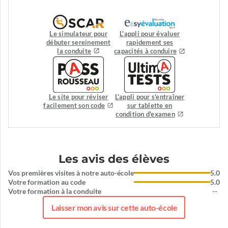
Le simulateur pour
L'appli pour évaluer
débuter sereinement
rapidement ses
la conduite
capacités à conduire
Le site pour réviser
L'appli pour s'entraîner
facilement son code
sur tablette en
condition d'examen
Les avis des élèves
Vos premières visites à notre auto-école
5.0
Votre formation au code
5.0
Votre formation à la conduite
--
Laisser mon avis sur cette auto-école