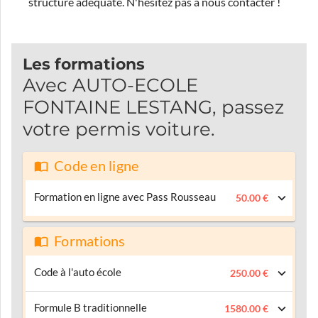
structure adéquate.
N'hésitez pas à nous contacter !
Les formations
Avec AUTO-ECOLE
FONTAINE LESTANG, passez
votre permis voiture.
Code en ligne
Formation en ligne avec Pass Rousseau
50.00 €
Formations
Code à l'auto école
250.00 €
Formule B traditionnelle
1580.00 €