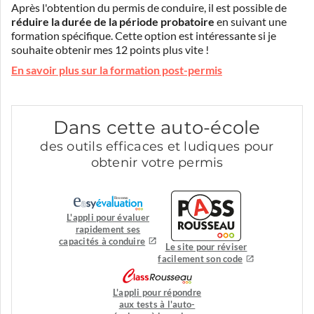
Après l'obtention du permis de conduire, il est possible de
réduire la durée de la période probatoire
en suivant une
formation spécifique. Cette option est intéressante si je
souhaite obtenir mes 12 points plus vite !
En savoir plus sur la formation post-permis
Dans cette auto-école
des outils efficaces et ludiques pour
obtenir votre permis
L'appli pour évaluer
rapidement ses
capacités à conduire
Le site pour réviser
facilement son code
L'appli pour répondre
aux tests à l'auto-