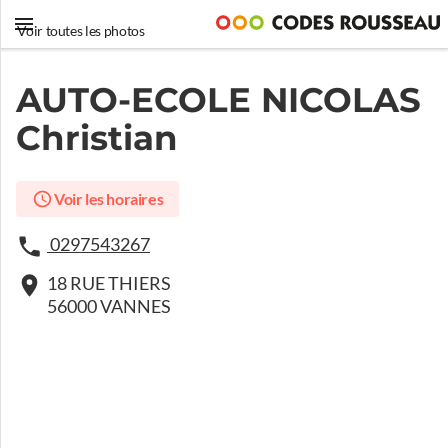
Voir toutes les photos
AUTO-ECOLE NICOLAS
Christian
Voir les horaires
0297543267
18 RUE THIERS
56000 VANNES