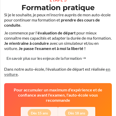
Formation pratique
Si je le souhaite, je peux m'inscrire auprès de mon auto-école
pour continuer ma formation et
prendre des cours de
conduite
.
Je commence par l'
évaluation de départ
pour mieux
connaître mes capacités et adapter la durée de ma formation.
Je m'entraîne à conduire
avec un simulateur et/ou en
voiture.
Je passe l'examen et à moi la liberté !
En savoir plus sur les enjeux de la formation
Dans notre auto-école, l'évaluation de départ est réalisée
en
voiture
.
Pour accumuler un maximum d'expérience et de
confiance avant l'examen, l'auto-école vous
recommande
Dès 15 ans
Dès 18 ans