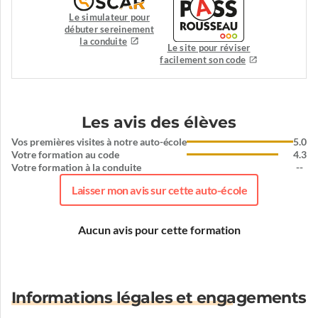
Le simulateur pour
débuter sereinement
la conduite
Le site pour réviser
facilement son code
Les avis des élèves
Vos premières visites à notre auto-école
5.0
Votre formation au code
4.3
Votre formation à la conduite
--
Laisser mon avis sur cette auto-école
Aucun avis pour cette formation
Informations légales et engagements