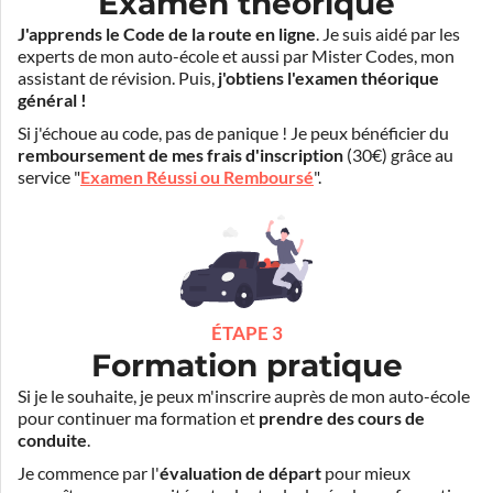
Examen théorique
J'apprends le Code de la route en ligne
. Je suis aidé par les
experts de mon auto-école et aussi par Mister Codes, mon
assistant de révision. Puis,
j'obtiens l'examen théorique
général !
Si j'échoue au code, pas de panique ! Je peux bénéficier du
remboursement de mes frais d'inscription
(30€) grâce au
service "
Examen Réussi ou Remboursé
".
ÉTAPE 3
Formation pratique
Si je le souhaite, je peux m'inscrire auprès de mon auto-école
pour continuer ma formation et
prendre des cours de
conduite
.
Je commence par l'
évaluation de départ
pour mieux