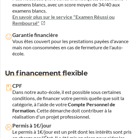
examens blancs, avec un score moyen de 34/40 aux
examens blancs.
En savoir plus sur le service "Examen Réussi ou
Remboursé"
Garantie financière
Vous êtes couvert pour les prestations payées d'avance
mais non consommées en cas de fermeture de l'auto-
école.
Un financement flexible
CPF
Dans notre auto-école, il est possible sous certaines
conditions, de financer votre permis quelle que soit la
catégorie, à l'aide de votre
Compte Personnel de
Formation
. Cette démarche doit contribuer à la
réalisation d'un projet professionnel.
Permis à 1€/jour
Le permis à 1€/jour est un prêt dont les intérêts sont pris
en charge par l'État. Il a été mis en place pour aider les