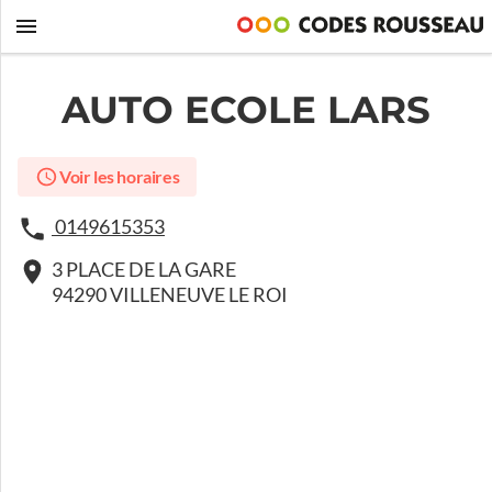
AUTO ECOLE LARS
Voir les horaires
0149615353
3 PLACE DE LA GARE
94290 VILLENEUVE LE ROI