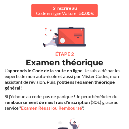
S'inscrire au
Code en ligne Voiture
50.00 €
ÉTAPE 2
Examen théorique
J'apprends le Code de la route en ligne
. Je suis aidé par les
experts de mon auto-école et aussi par Mister Codes, mon
assistant de révision. Puis,
j'obtiens l'examen théorique
général !
Si j'échoue au code, pas de panique ! Je peux bénéficier du
remboursement de mes frais d'inscription
(30€) grâce au
service "
Examen Réussi ou Remboursé
".