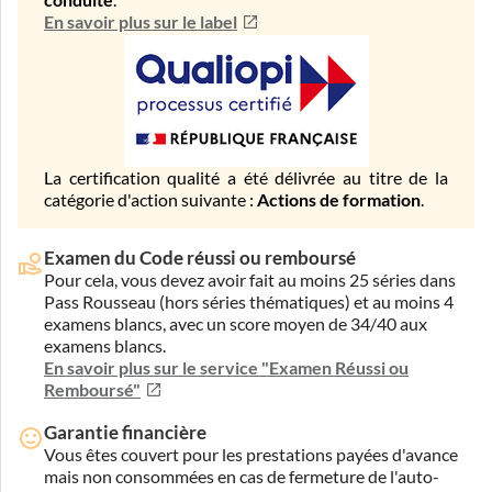
conduite
.
En savoir plus sur le label
La certification qualité a été délivrée au titre de la
catégorie d'action suivante :
Actions de formation
.
Examen du Code réussi ou remboursé
Pour cela, vous devez avoir fait au moins 25 séries dans
Pass Rousseau (hors séries thématiques) et au moins 4
examens blancs, avec un score moyen de 34/40 aux
examens blancs.
En savoir plus sur le service "Examen Réussi ou
Remboursé"
Garantie financière
Vous êtes couvert pour les prestations payées d'avance
mais non consommées en cas de fermeture de l'auto-