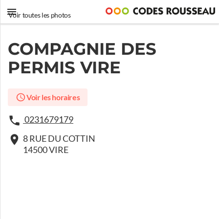
Voir toutes les photos
COMPAGNIE DES
PERMIS VIRE
Voir les horaires
0231679179
8 RUE DU COTTIN
14500 VIRE