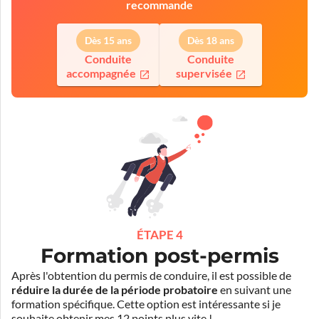
recommande
Dès 15 ans
Dès 18 ans
Conduite
Conduite
accompagnée
supervisée
ÉTAPE 4
Formation post-permis
Après l'obtention du permis de conduire, il est possible de
réduire la durée de la période probatoire
en suivant une
formation spécifique. Cette option est intéressante si je
souhaite obtenir mes 12 points plus vite !