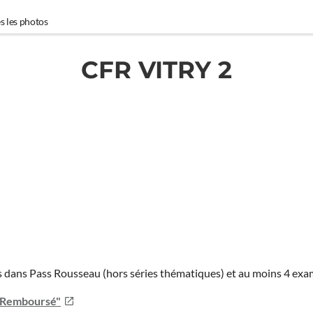
s les photos
CFR VITRY 2
ies dans Pass Rousseau (hors séries thématiques) et au moins 4 ex
u Remboursé"