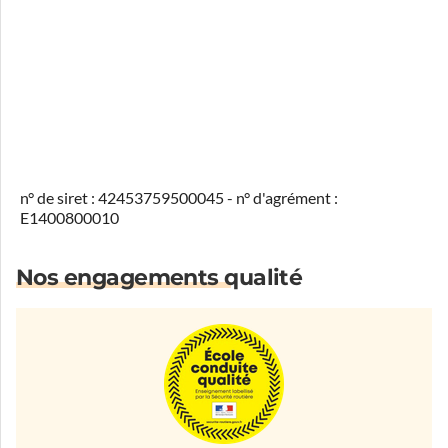
n° de siret : 42453759500045 - n° d'agrément :
E1400800010
Nos engagements qualité