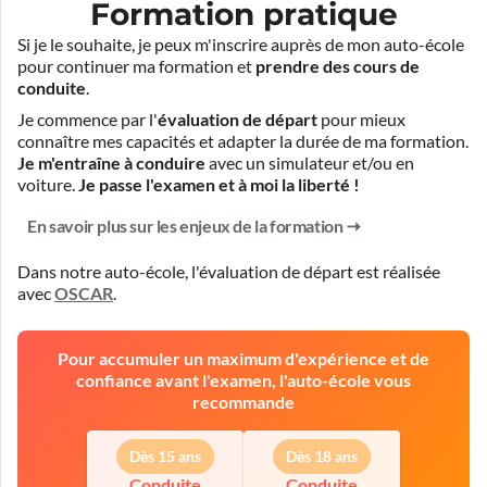
Formation pratique
Si je le souhaite, je peux m'inscrire auprès de mon auto-école
pour continuer ma formation et
prendre des cours de
conduite
.
Je commence par l'
évaluation de départ
pour mieux
connaître mes capacités et adapter la durée de ma formation.
Je m'entraîne à conduire
avec un simulateur et/ou en
voiture.
Je passe l'examen et à moi la liberté !
En savoir plus sur les enjeux de la formation
Dans notre auto-école, l'évaluation de départ est réalisée
avec
OSCAR
.
Pour accumuler un maximum d'expérience et de
confiance avant l'examen, l'auto-école vous
recommande
Dès 15 ans
Dès 18 ans
Conduite
Conduite