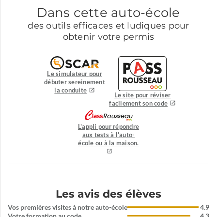
Dans cette auto-école
des outils efficaces et ludiques pour
obtenir votre permis
Le simulateur pour
débuter sereinement
la conduite
Le site pour réviser
facilement son code
L'appli pour répondre
aux tests à l'auto-
école ou à la maison.
Les avis des élèves
Vos premières visites à notre auto-école
4.9
Votre formation au code
4.3