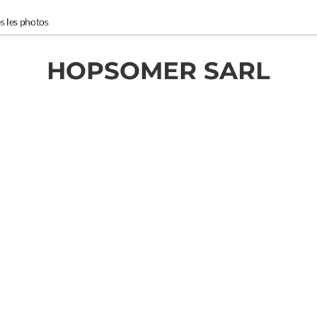
s les photos
HOPSOMER SARL