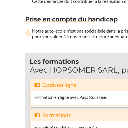
Cette démarche doit contribuer à la réalisation d
Prise en compte du handicap
Notre auto-école n'est pas spécialisée dans la 
pour vous aider à trouver une structure adéquate
Les formations
Avec HOPSOMER SARL, pass
Code en ligne
Formation en ligne avec Pass Rousseau
Formations
Formule B conduite accompagnée