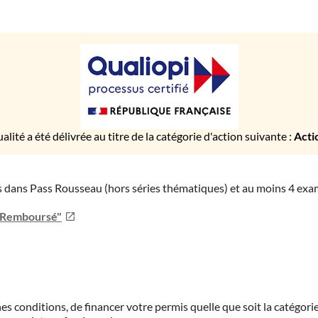
ualité a été délivrée au titre de la catégorie d'action suivante :
Acti
ies dans Pass Rousseau (hors séries thématiques) et au moins 4 ex
u Remboursé"
es conditions, de financer votre permis quelle que soit la catégorie