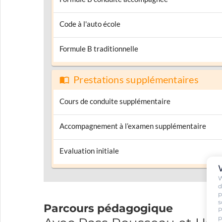
Code à l'auto école
Formule B traditionnelle
Prestations supplémentaires
Cours de conduite supplémentaire
Accompagnement à l’examen supplémentaire
Evaluation initiale
W
d
p
s
Parcours pédagogique
P
p