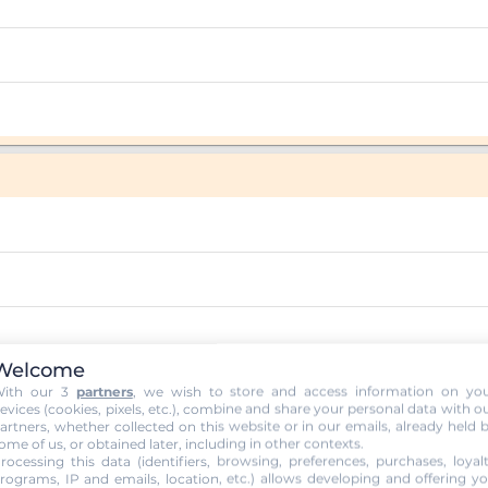
Welcome
ith our 3
partners
, we wish to store and access information on yo
evices (cookies, pixels, etc.), combine and share your personal data with o
artners, whether collected on this website or in our emails, already held 
ome of us, or obtained later, including in other contexts.
rocessing this data (identifiers, browsing, preferences, purchases, loyal
rograms, IP and emails, location, etc.) allows developing and offering y