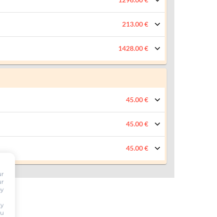
213.00 €
1428.00 €
45.00 €
45.00 €
45.00 €
ur
ur
by
ty
ou