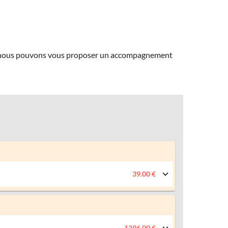
ns, nous pouvons vous proposer un accompagnement
39.00 €
1296.00 €