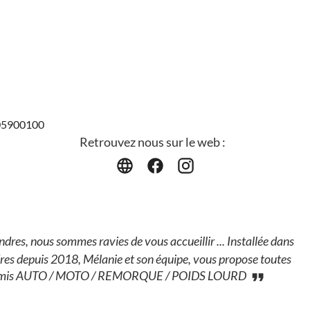
405900100
Retrouvez nous sur le web :
es, nous sommes ravies de vous accueillir ... Installée dans
dres depuis 2018, Mélanie et son équipe, vous propose toutes
e. Permis AUTO / MOTO / REMORQUE / POIDS LOURD