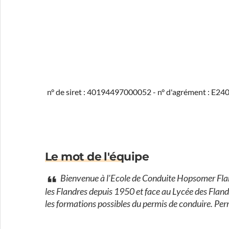
n° de siret : 40194497000052 - n° d'agrément : E2
Le mot de l'équipe
Bienvenue à l'Ecole de Conduite Hopsomer Flandr
les Flandres depuis 1950 et face au Lycée des Flan
les formations possibles du permis de conduir