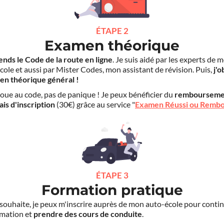
ÉTAPE 2
Examen théorique
ends le Code de la route en ligne
. Je suis aidé par les experts de 
cole et aussi par Mister Codes, mon assistant de révision. Puis,
j'o
en théorique général !
choue au code, pas de panique ! Je peux bénéficier du
rembourseme
ais d'inscription
(30€) grâce au service "
Examen Réussi ou Remb
ÉTAPE 3
Formation pratique
le souhaite, je peux m'inscrire auprès de mon auto-école pour conti
mation et
prendre des cours de conduite
.