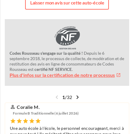
Laisser mon avis sur cette auto-école
Codes Rousseau s'engage sur la qualité !
Depuis le 6
septembre 2018, le processus de collecte, de modération et de
restitution des avis en ligne de consommateurs de Codes
Rousseau est
certifié NF SERVICE
.
Plus d'infos sur la certification de notre processus
1
/
32
Coralie M.
Formule B Traditionnelle (6 juillet 2026)
Une auto école à l'école, le personnel encourageant, merci à
eux pour tout ! Ils méritent d'être plus reconnus pour leur