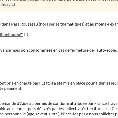
ificat
ies dans Pass Rousseau (hors séries thématiques) et au moins 4 ex
u Remboursé"
'avance mais non consommées en cas de fermeture de l'auto-école.
ont pris en charge par l'État. Il a été mis en place pour aider les j
 de paiement.
demande d'Aide au permis de conduire attribuée par France Travail.
de aux jeunes, pass délivrés par les collectivités territoriales...
on personnelle (âge, revenus, etc.). N'hésitez pas à nous solliciter 