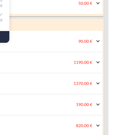
ou
50.00 €
ng
e"
ng
90.00 €
1190.00 €
1370.00 €
190.00 €
820.00 €