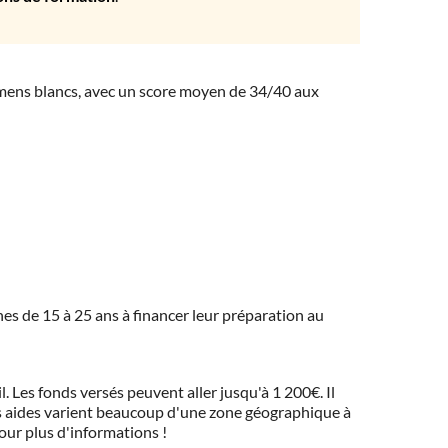
amens blancs, avec un score moyen de 34/40 aux
eunes de 15 à 25 ans à financer leur préparation au
 Les fonds versés peuvent aller jusqu'à 1 200€. Il
 Ces aides varient beaucoup d'une zone géographique à
pour plus d'informations !