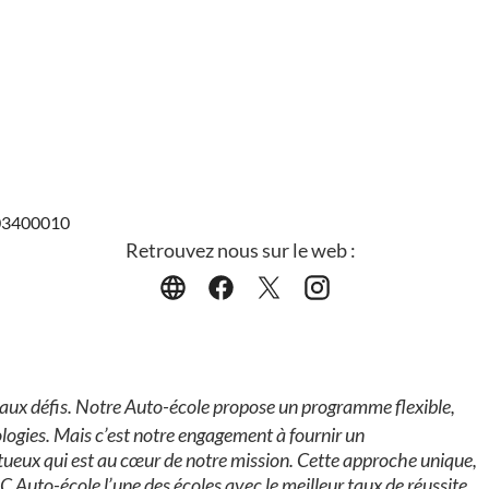
403400010
Retrouvez nous sur le web :
aux défis. Notre Auto-école propose un programme flexible,
ogies. Mais c’est notre engagement à fournir un
ueux qui est au cœur de notre mission. Cette approche unique,
C Auto-école l’une des écoles avec le meilleur taux de réussite.