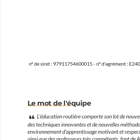
n° de siret : 97911754600015 - n° d'agrément : E2
Le mot de l'équipe
L’éducation routière comporte son lot de nouve
des techniques innovantes et de nouvelles méthodol
environnement d’apprentissage motivant et respect
ainsi que des professeurs très compétents, font de A