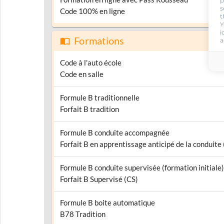
p
s
Code 100% en ligne
t
Y
i
Formations
a
Code à l'auto école
Code en salle
Formule B traditionnelle
Forfait B tradition
Formule B conduite accompagnée
Forfait B en apprentissage anticipé de la conduite
Formule B conduite supervisée (formation initiale)
Forfait B Supervisé (CS)
Formule B boite automatique
B78 Tradition