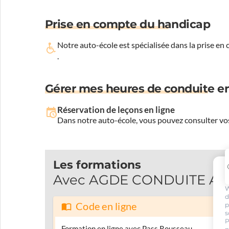
Prise en compte du handicap
Notre auto-école est spécialisée dans la prise en
.
Gérer mes heures de conduite en
Réservation de leçons en ligne
Dans notre auto-école, vous pouvez consulter vos
Les formations
Avec AGDE CONDUITE AUTO
W
d
Code en ligne
p
s
P
Formation en ligne avec Pass Rousseau