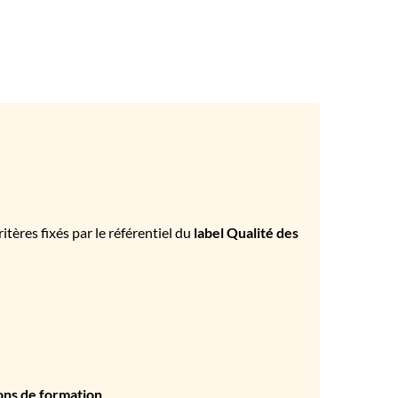
tères fixés par le référentiel du
label Qualité des
ons de formation
.