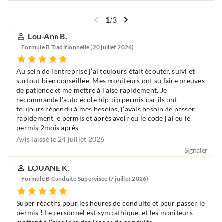
1
/
3
Lou-Ann B.
Formule B Traditionnelle (20 juillet 2026)
Au sein de l’entreprise j’ai toujours était écouter, suivi et
surtout bien conseillée. Mes moniteurs ont su faire preuves
de patience et me mettre à l’aise rapidement. Je
recommande l’auto école bip bip permis car ils ont
toujours répondu à mes besoins, j’avais besoin de passer
rapidement le permis et après avoir eu le code j’ai eu le
permis 2mois après
Avis laissé le 24 juillet 2026
Signaler
LOUANE K.
Formule B Conduite Supervisée (7 juillet 2026)
Super réactifs pour les heures de conduite et pour passer le
permis ! Le personnel est sympathique, et les moniteurs