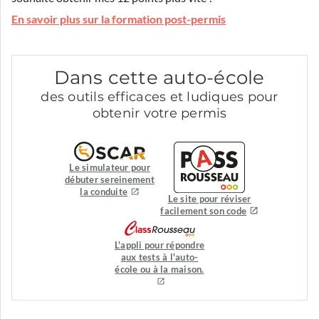
En savoir plus sur la formation post-permis
Dans cette auto-école
des outils efficaces et ludiques pour
obtenir votre permis
Le simulateur pour
débuter sereinement
la conduite
Le site pour réviser
facilement son code
L'appli pour répondre
aux tests à l'auto-
école ou à la maison.