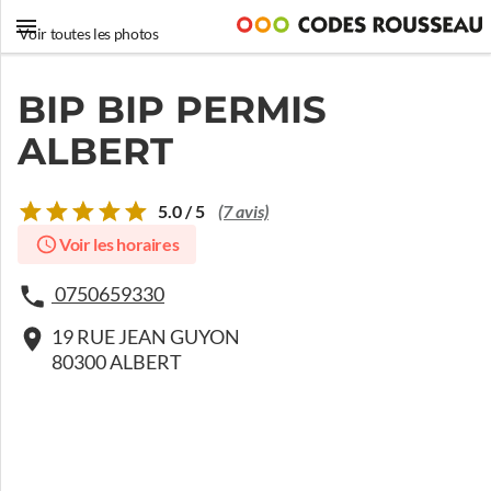
Voir toutes les photos
BIP BIP PERMIS
ALBERT
5.0 / 5
(7 avis)
Voir les horaires
0750659330
19 RUE JEAN GUYON
80300 ALBERT