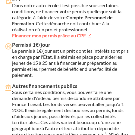
Dans notre auto-école, il est possible sous certaines
conditions, de financer votre permis quelle que soit la
catégorie, à l'aide de votre
Compte Personnel de
Formation
. Cette démarche doit contribuer à la
réalisation d'un projet professionnel.
Financer mon permis grâce au CPF
Permis à 1€/jour
Le permis à 1€/jour est un prêt dont les intérêts sont pris
en charge par l'État. Il a été mis en place pour aider les
jeunes de 15 à 25 ans à financer leur préparation au
permis et leur permet de bénéficier d'une facilité de
paiement.
Autres financements publics
Sous certaines conditions, vous pouvez faire une
demande d'Aide au permis de conduire attribuée par
France Travail. Les fonds versés peuvent aller jusqu'à 1
200€. Il existe également des bourses au permis, fonds
d'aide aux jeunes, pass délivrés par les collectivités
territoriales... Ces aides varient beaucoup d'une zone
géographique à l'autre et leur attribution dépend de
votre situation personnelle (âge, revenus, etc.). N'hésitez