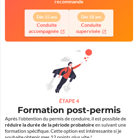
recommande
Dès 15 ans
Dès 18 ans
Conduite
Conduite
accompagnée
supervisée
ÉTAPE 4
Formation post-permis
Après l'obtention du permis de conduire, il est possible de
réduire la durée de la période probatoire
en suivant une
formation spécifique. Cette option est intéressante si je
souhaite obtenir mes 12 points plus vite !