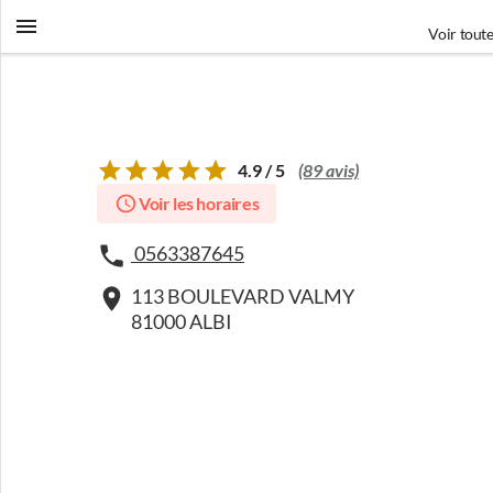
Voir toute
4.9 / 5
(89 avis)
Voir les horaires
0563387645
113 BOULEVARD VALMY
81000 ALBI