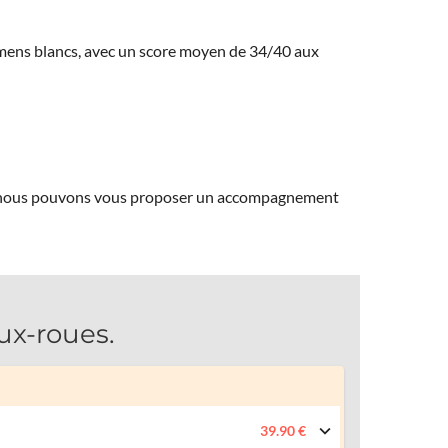
amens blancs, avec un score moyen de 34/40 aux
ns, nous pouvons vous proposer un accompagnement
ux-roues.
39.90 €