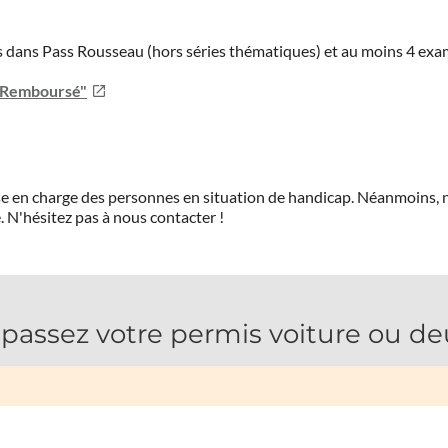
ies dans Pass Rousseau (hors séries thématiques) et au moins 4 ex
u Remboursé"
prise en charge des personnes en situation de handicap. Néanmoi
.
N'hésitez pas à nous contacter !
assez votre permis voiture ou de