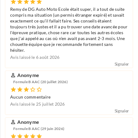
Remy de DG Auto Moto Ecole était super, il a tout de suite
compris ma situation (un permis étranger expiré) et savait
exactement ce qu'il fallait faire. Ses conseils étaient
toujours très justes et il a pu trouver une date avancée pour
l'épreuve pratique, chose rare car toutes les autres écoles
que j'ai appelé au cas où n'en avait pas avant 2-3 mois. Une
chouette équipe que je recommande fortement sans
hésiter.
Avis laissé le 6 août 2026
Signaler
Anonyme
Formule B AAC (20 juillet 2026)
Aucun commentaire
Avis laissé le 25 juillet 2026
Signaler
Anonyme
Formule B AAC (29 juin 2026)