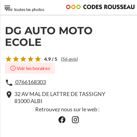
Voir toutes les photos
DG AUTO MOTO
ECOLE
4.9 / 5
(56 avis)
Voir les horaires
0766168303
32 AV MAL DE LATTRE DE TASSIGNY
81000 ALBI
Retrouvez nous sur le web :