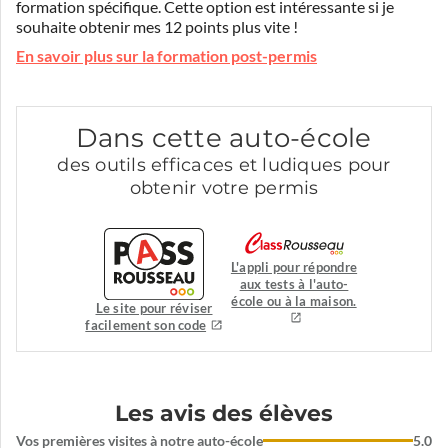
formation spécifique. Cette option est intéressante si je
souhaite obtenir mes 12 points plus vite !
En savoir plus sur la formation post-permis
Dans cette auto-école
des outils efficaces et ludiques pour
obtenir votre permis
L'appli pour répondre
aux tests à l'auto-
école ou à la maison.
Le site pour réviser
facilement son code
Les avis des élèves
Vos premières visites à notre auto-école
5.0