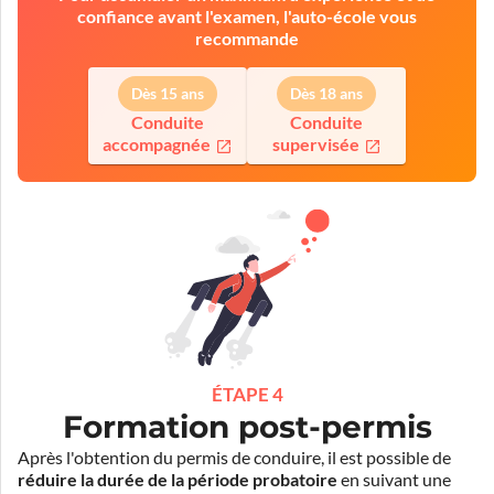
confiance avant l'examen, l'auto-école vous
recommande
Dès 15 ans
Dès 18 ans
Conduite
Conduite
accompagnée
supervisée
ÉTAPE 4
Formation post-permis
Après l'obtention du permis de conduire, il est possible de
réduire la durée de la période probatoire
en suivant une