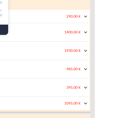
ng
e"
ng
290.00 €
1400.00 €
1930.00 €
985.00 €
395.00 €
1095.00 €