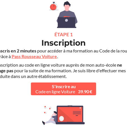
ÉTAPE 1
Inscription
nscris en 2 minutes
pour accéder à ma formation au Code de la rou
grâce à
Pass Rousseau Voiture
.
scription au code en ligne voiture auprès de mon auto-école
ne
age pas
pour la suite de ma formation. Je suis libre d'effectuer mes
duite dans un autre établissement.
S'inscrire au
Code en ligne Voiture
39.90 €