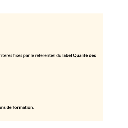
tères fixés par le référentiel du
label Qualité des
ons de formation
.