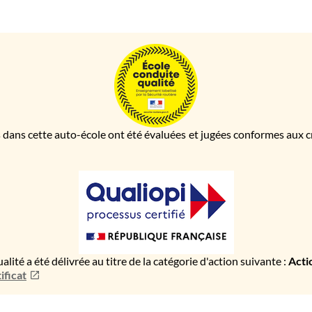
 dans cette auto-école ont été évaluées et jugées conformes aux cri
ualité a été délivrée au titre de la catégorie d'action suivante :
Acti
ificat