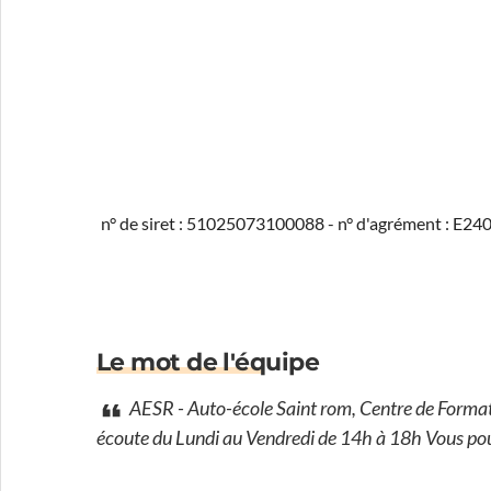
n° de siret : 51025073100088 - n° d'agrément : E2
Le mot de l'équipe
AESR - Auto-école Saint rom, Centre de Formati
écoute du Lundi au Vendredi de 14h à 18h Vous pou