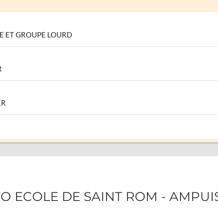
BE ET GROUPE LOURD
R
ER
TO ECOLE DE SAINT ROM - AMPUI