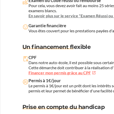
Examen du Code réussi ou remboursé
Pour cela, vous devez avoir fait au moins 25 sér
examens blancs.
En savoir plus sur le service "Examen Réussi o
Garantie financière
Vous êtes couvert pour les prestations payées d
Un financement flexible
CPF
Dans notre auto-école, il est possible sous certain
Cette démarche doit contribuer à la réalisation d
Financer mon permis grâce au CPF
Permis à 1€/jour
Le permis à 1€/jour est un prêt dont les intérêts s
permis et leur permet de bénéficier d'une facilité
Prise en compte du handicap