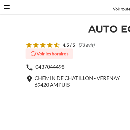
Voir toute
AUTO E
4.5 / 5
(73 avis)
Voir les horaires
0437044498
CHEMIN DE CHATILLON - VERENAY
69420 AMPUIS