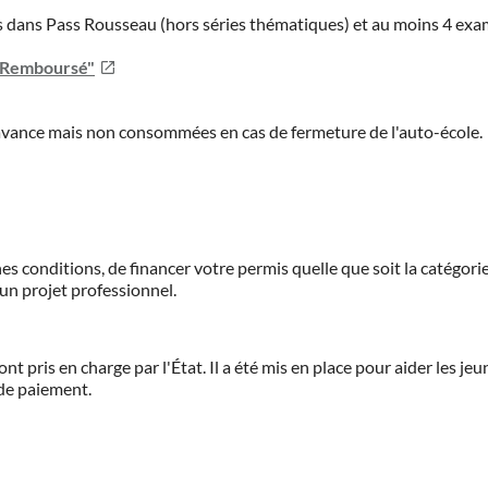
ies dans Pass Rousseau (hors séries thématiques) et au moins 4 ex
u Remboursé"
'avance mais non consommées en cas de fermeture de l'auto-école.
es conditions, de financer votre permis quelle que soit la catégorie
'un projet professionnel.
ont pris en charge par l'État. Il a été mis en place pour aider les j
 de paiement.