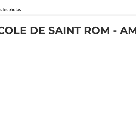
s les photos
COLE DE SAINT ROM - AM