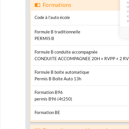
s
Formations
t
Y
i
Code à l'auto école
a
Formule B traditionnelle
PERMIS B
Formule B conduite accompagnée
CONDUITE ACCOMPAGNEE 20H + RVPP + 2 RV
Formule B boite automatique
Permis B Boîte Auto 13h
Formation B96
permis B96 (4t250)
Formation BE