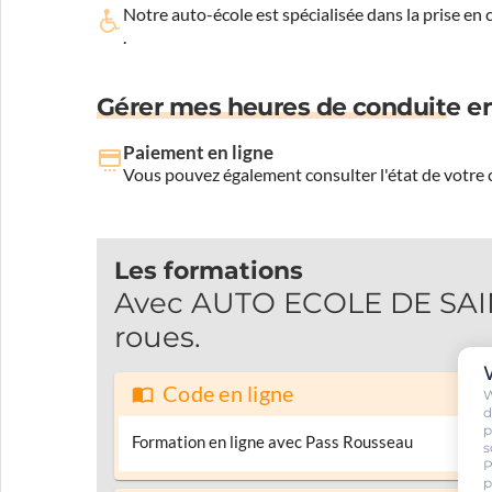
Notre auto-école est spécialisée dans la prise en
.
Gérer mes heures de conduite en
Paiement en ligne
Vous pouvez également consulter l'état de votre c
Les formations
Avec AUTO ECOLE DE SAINT
roues.
Code en ligne
W
d
p
Formation en ligne avec Pass Rousseau
s
P
p