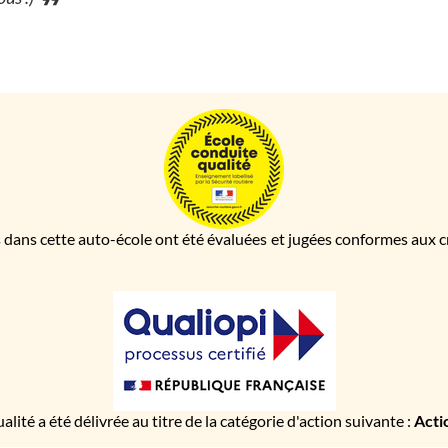
 dans cette auto-école ont été évaluées et jugées conformes aux cri
ualité a été délivrée au titre de la catégorie d'action suivante :
Acti