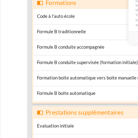
p
Formations
s
t
Y
Code à l'auto école
i
a
Formule B traditionnelle
Formule B conduite accompagnée
Formule B conduite supervisée (formation initiale)
Formation boite automatique vers boite manuelle
Formule B boite automatique
Prestations supplémentaires
Evaluation initiale