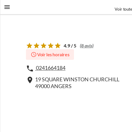
Voir toute
4.9 / 5
(8 avis)
Voir les horaires
0241664184
19 SQUARE WINSTON CHURCHILL
49000 ANGERS