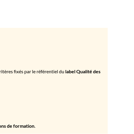
tères fixés par le référentiel du
label Qualité des
ons de formation
.