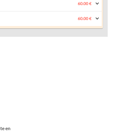
60.00 €
60.00 €
te en