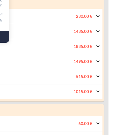
ou
ng
e"
230.00 €
ng
1435.00 €
1835.00 €
1495.00 €
515.00 €
1015.00 €
60.00 €