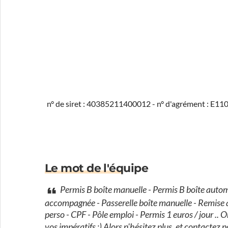
n° de siret : 40385211400012 - n° d'agrément : E1
Le mot de l'équipe
Permis B boîte manuelle - Permis B boîte autom
accompagnée - Passerelle boîte manuelle - Remise 
perso - CPF - Pôle emploi - Permis 1 euros / jour .. O
vos impératifs :) Alors n'hésitez plus, et contactez n