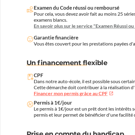
Examen du Code réussi ou remboursé
Pour cela, vous devez avoir fait au moins 25 sér
examens blancs.
En savoir plus sur le service "Examen Réussi o
Garantie financière
Vous êtes couvert pour les prestations payées d
Un financement flexible
CPF
Dans notre auto-école, il est possible sous certain
Cette démarche doit contribuer à la réalisation d
Financer mon permis grâce au CPF
Permis à 1€/jour
Le permis à 1€/jour est un prêt dont les intérêts s
permis et leur permet de bénéficier d'une facilité
Prise en compte du handicap