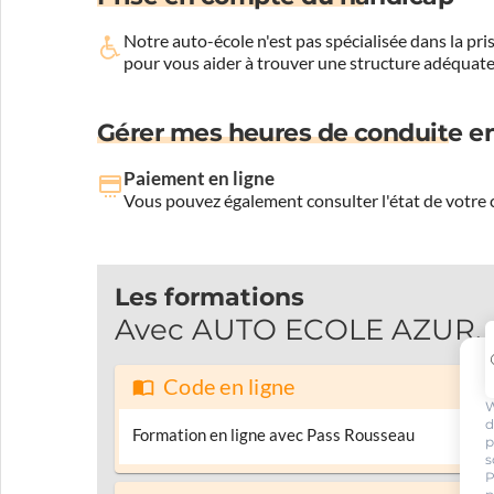
Notre auto-école n'est pas spécialisée dans la 
pour vous aider à trouver une structure adéquate
Gérer mes heures de conduite en
Paiement en ligne
Vous pouvez également consulter l'état de votre c
Les formations
Avec AUTO ECOLE AZUR, pa
Code en ligne
W
d
Formation en ligne avec Pass Rousseau
p
s
P