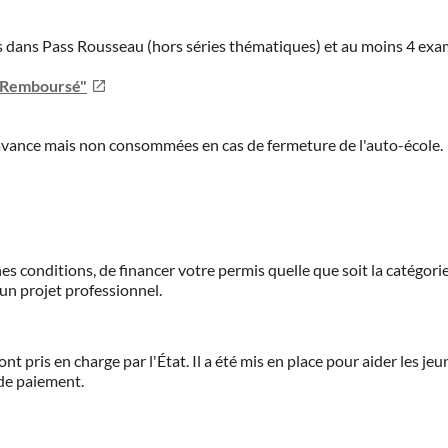
ies dans Pass Rousseau (hors séries thématiques) et au moins 4 ex
u Remboursé"
'avance mais non consommées en cas de fermeture de l'auto-école.
es conditions, de financer votre permis quelle que soit la catégorie
'un projet professionnel.
ont pris en charge par l'État. Il a été mis en place pour aider les j
 de paiement.