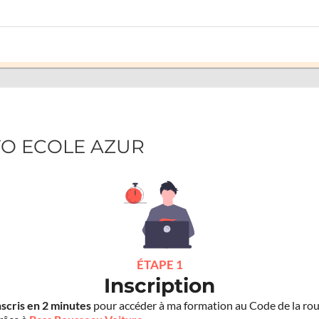
UTO ECOLE AZUR
ÉTAPE 1
Inscription
nscris en 2 minutes
pour accéder à ma formation au Code de la rou