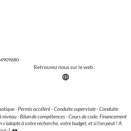
104909680
Retrouvez nous sur le web :
atique - Permis accéléré - Conduite supervisée - Conduite
à niveau - Bilan de compétences - Cours de code. Financement
n s'adapte à votre recherche, votre budget, et si l'on peut ! A
ous :)