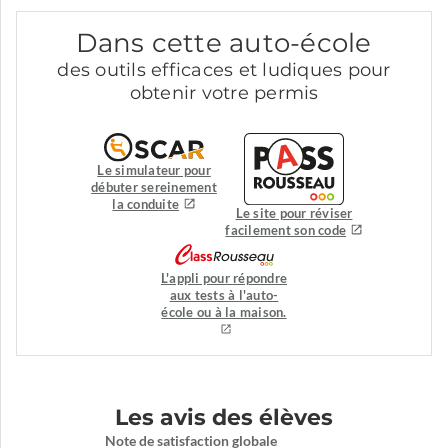
Dans cette auto-école
des outils efficaces et ludiques pour
obtenir votre permis
Le simulateur pour
débuter sereinement
la conduite
Le site pour réviser
facilement son code
L'appli pour répondre
aux tests à l'auto-
école ou à la maison.
Les avis des élèves
Note de satisfaction globale