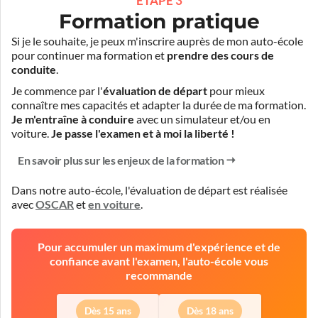
ÉTAPE 3
Formation pratique
Si je le souhaite, je peux m'inscrire auprès de mon auto-école
pour continuer ma formation et
prendre des cours de
conduite
.
Je commence par l'
évaluation de départ
pour mieux
connaître mes capacités et adapter la durée de ma formation.
Je m'entraîne à conduire
avec un simulateur et/ou en
voiture.
Je passe l'examen et à moi la liberté !
En savoir plus sur les enjeux de la formation
Dans notre auto-école, l'évaluation de départ est réalisée
avec
OSCAR
et
en voiture
.
Pour accumuler un maximum d'expérience et de
confiance avant l'examen, l'auto-école vous
recommande
Dès 15 ans
Dès 18 ans