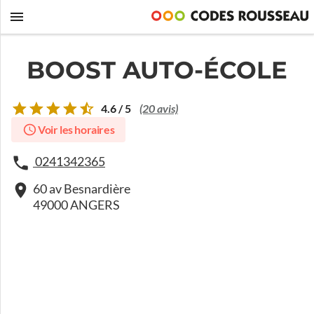
BOOST AUTO-ÉCOLE
4.6 / 5
(20 avis)
Voir les horaires
0241342365
60 av Besnardière
49000 ANGERS