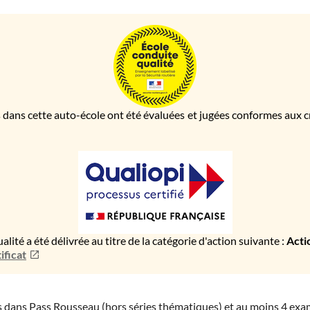
 dans cette auto-école ont été évaluées et jugées conformes aux cri
ualité a été délivrée au titre de la catégorie d'action suivante :
Acti
ificat
ies dans Pass Rousseau (hors séries thématiques) et au moins 4 ex