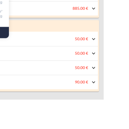
ng
885.00 €
e"
ng
50.00 €
50.00 €
50.00 €
90.00 €