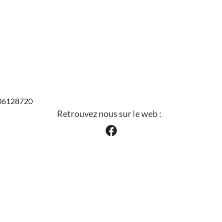
0906128720
Retrouvez nous sur le web :