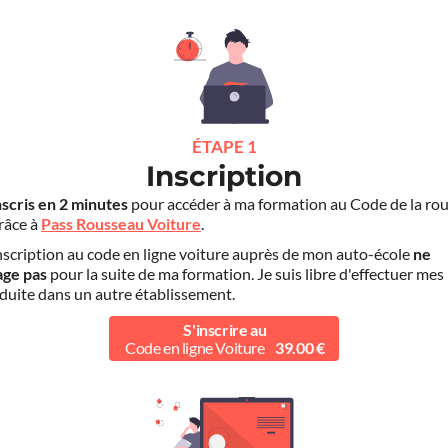
ÉTAPE 1
Inscription
nscris en 2 minutes
pour accéder à ma formation au Code de la rou
grâce à
Pass Rousseau Voiture
.
scription au code en ligne voiture auprès de mon auto-école
ne
age pas
pour la suite de ma formation. Je suis libre d'effectuer mes
duite dans un autre établissement.
S'inscrire au
Code en ligne Voiture
39.00 €