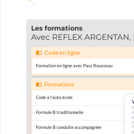
.
Les formations
Avec REFLEX ARGENTAN, pa
Code en ligne
Formation en ligne avec Pass Rousseau
Formations
Code à l'auto école
W
Formule B traditionnelle
d
p
s
P
Formule B conduite accompagnée
p