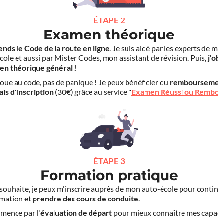
ÉTAPE 2
Examen théorique
ends le Code de la route en ligne
. Je suis aidé par les experts de 
cole et aussi par Mister Codes, mon assistant de révision. Puis,
j'o
en théorique général !
choue au code, pas de panique ! Je peux bénéficier du
rembourseme
ais d'inscription
(30€) grâce au service "
Examen Réussi ou Remb
ÉTAPE 3
Formation pratique
le souhaite, je peux m'inscrire auprès de mon auto-école pour conti
mation et
prendre des cours de conduite
.
mence par l'
évaluation de départ
pour mieux connaître mes capa