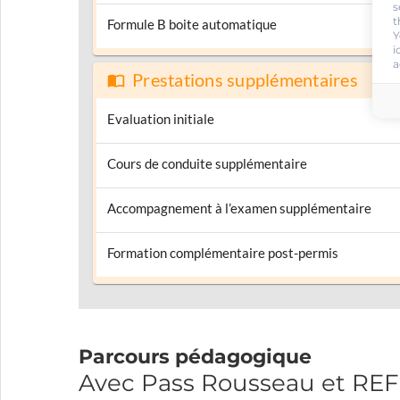
s
t
Formule B boite automatique
Y
i
a
Prestations supplémentaires
Evaluation initiale
Cours de conduite supplémentaire
Accompagnement à l’examen supplémentaire
Formation complémentaire post-permis
Parcours pédagogique
Avec Pass Rousseau et R