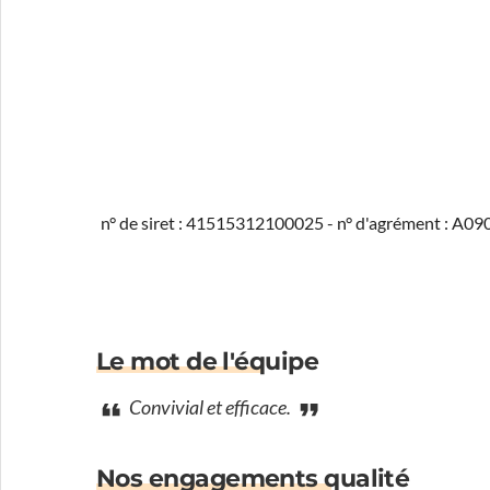
n° de siret : 41515312100025 - n° d'agrément : A
Le mot de l'équipe
Convivial et efficace.
Nos engagements qualité