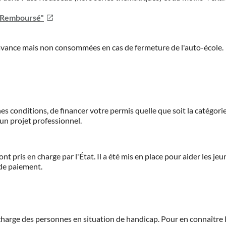
u Remboursé"
'avance mais non consommées en cas de fermeture de l'auto-école.
es conditions, de financer votre permis quelle que soit la catégorie
'un projet professionnel.
ont pris en charge par l'État. Il a été mis en place pour aider les j
 de paiement.
 charge des personnes en situation de handicap.
Pour en connaître 