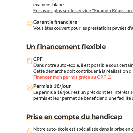
examens blancs.
En savoir plus sur le service "Examen Réussi o
Garantie financière
Vous êtes couvert pour les prestations payées d
Un financement flexible
CPF
Dans notre auto-école, il est possible sous certain
Cette démarche doit contribuer à la réalisation d
Financer mon permis grâce au CPF
Permis à 1€/jour
Le permis à 1€/jour est un prêt dont les intérêts s
permis et leur permet de bénéficier d'une facilité
Prise en compte du handicap
Notre auto-école est spécialisée dans la prise en