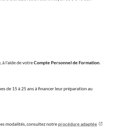
, à l'aide de votre
Compte Personnel de Formation
.
eunes de 15 à 25 ans à financer leur préparation au
les modalités, consultez notre
procédure adaptée