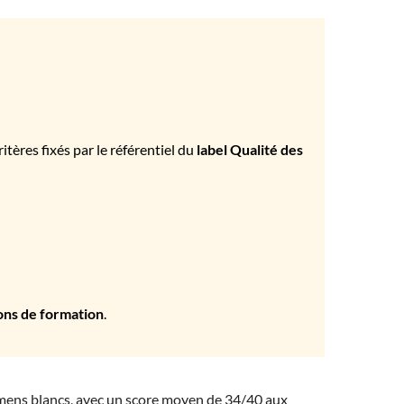
tères fixés par le référentiel du
label Qualité des
ons de formation
.
amens blancs, avec un score moyen de 34/40 aux