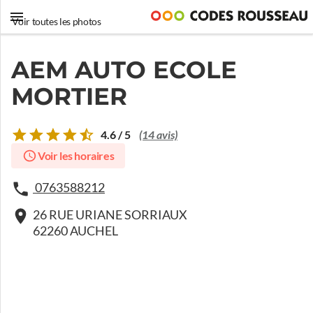
Voir toutes les photos
AEM AUTO ECOLE
MORTIER
4.6 / 5
(14 avis)
Voir les horaires
0763588212
26 RUE URIANE SORRIAUX
62260 AUCHEL