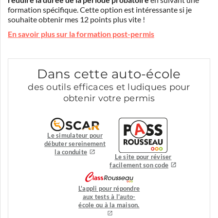
réduire la durée de la période probatoire
en suivant une
formation spécifique. Cette option est intéressante si je
souhaite obtenir mes 12 points plus vite !
En savoir plus sur la formation post-permis
Dans cette auto-école
des outils efficaces et ludiques pour
obtenir votre permis
Le simulateur pour
débuter sereinement
la conduite
Le site pour réviser
facilement son code
L'appli pour répondre
aux tests à l'auto-
école ou à la maison.