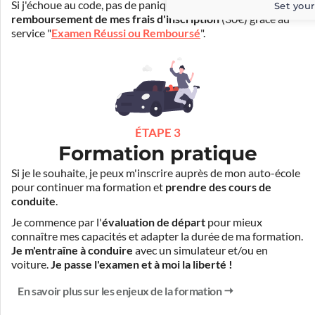
Si j'échoue au code, pas de panique ! Je peux bénéficier du
Set your
remboursement de mes frais d'inscription
(30€) grâce au
service "
Examen Réussi ou Remboursé
".
ÉTAPE 3
Formation pratique
Si je le souhaite, je peux m'inscrire auprès de mon auto-école
pour continuer ma formation et
prendre des cours de
conduite
.
Je commence par l'
évaluation de départ
pour mieux
connaître mes capacités et adapter la durée de ma formation.
Je m'entraîne à conduire
avec un simulateur et/ou en
voiture.
Je passe l'examen et à moi la liberté !
En savoir plus sur les enjeux de la formation