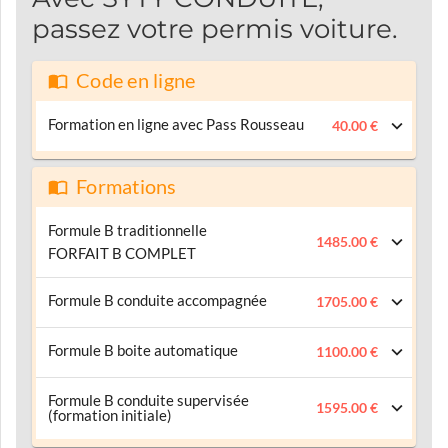
passez votre permis voiture.
Code en ligne
Formation en ligne avec Pass Rousseau
40.00 €
Formations
Formule B traditionnelle
1485.00 €
FORFAIT B COMPLET
Formule B conduite accompagnée
1705.00 €
Formule B boite automatique
1100.00 €
Formule B conduite supervisée
1595.00 €
(formation initiale)