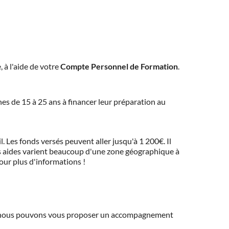
, à l'aide de votre
Compte Personnel de Formation
.
eunes de 15 à 25 ans à financer leur préparation au
 Les fonds versés peuvent aller jusqu'à 1 200€. Il
 Ces aides varient beaucoup d'une zone géographique à
pour plus d'informations !
ns, nous pouvons vous proposer un accompagnement