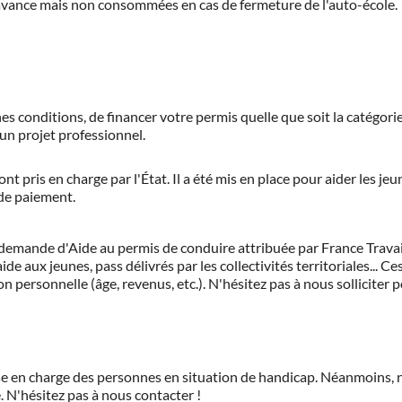
'avance mais non consommées en cas de fermeture de l'auto-école.
es conditions, de financer votre permis quelle que soit la catégorie
'un projet professionnel.
ont pris en charge par l'État. Il a été mis en place pour aider les j
 de paiement.
demande d'Aide au permis de conduire attribuée par France Travail.
de aux jeunes, pass délivrés par les collectivités territoriales...
on personnelle (âge, revenus, etc.). N'hésitez pas à nous solliciter 
prise en charge des personnes en situation de handicap. Néanmoi
.
N'hésitez pas à nous contacter !