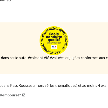
 dans cette auto-école ont été évaluées et jugées conformes aux cri
ies dans Pass Rousseau (hors séries thématiques) et au moins 4 ex
u Remboursé"