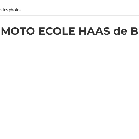
s les photos
MOTO ECOLE HAAS de B