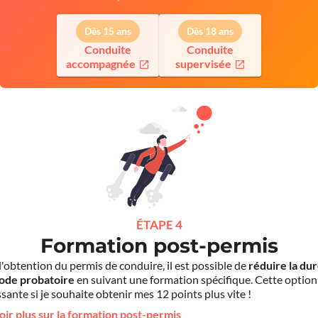
Dès 15 ans
Dès 18 ans
Conduite
Conduite
accompagnée
supervisée
ÉTAPE 4
Formation post-permis
l'obtention du permis de conduire, il est possible de
réduire la du
iode probatoire
en suivant une formation spécifique. Cette option
sante si je souhaite obtenir mes 12 points plus vite !
oir plus sur la formation post-permis