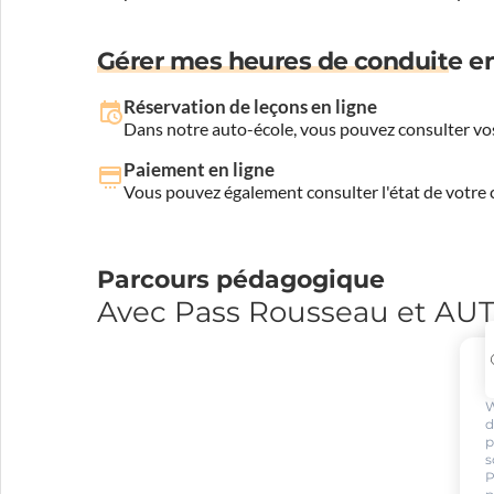
Gérer mes heures de conduite en
Réservation de leçons en ligne
Dans notre auto-école, vous pouvez consulter vos
Paiement en ligne
Vous pouvez également consulter l'état de votre c
Parcours pédagogique
Avec Pass Rousseau et A
W
d
p
s
P