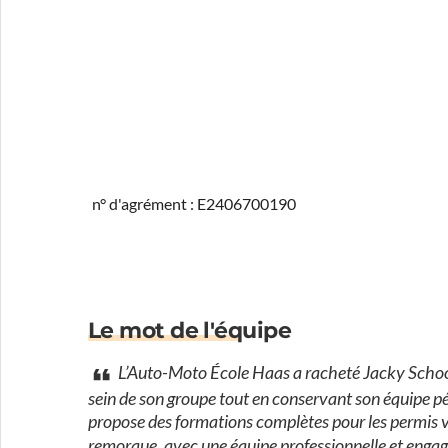
n° d'agrément : E2406700190
Le mot de l'équipe
L’Auto-Moto École Haas a racheté Jacky School 
sein de son groupe tout en conservant son équipe pé
propose des formations complètes pour les permis vo
remorque, avec une équipe professionnelle et enga